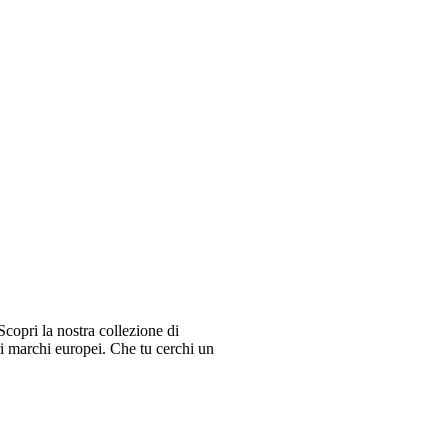
copri la nostra collezione di
ri marchi europei. Che tu cerchi un