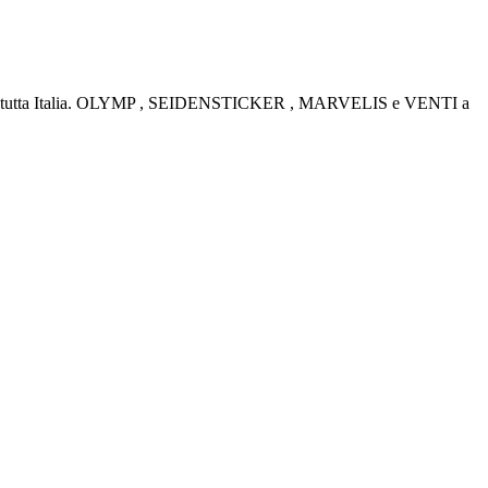
rino e tutta Italia. OLYMP , SEIDENSTICKER , MARVELIS e VENTI a