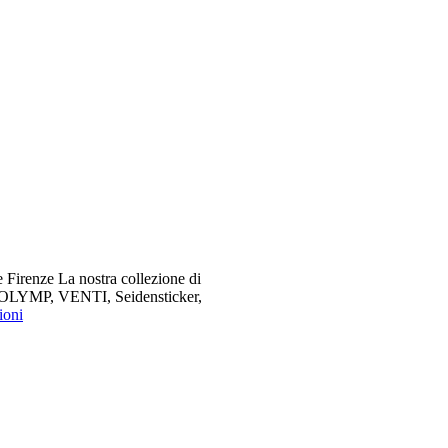
 Firenze La nostra collezione di
me OLYMP, VENTI, Seidensticker,
ioni