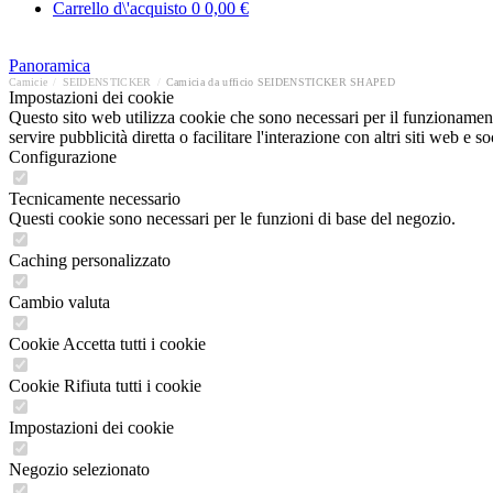
Carrello d\'acquisto
0
0,00 €
Panoramica
Camicie
/
SEIDENSTICKER
/
Camicia da ufficio SEIDENSTICKER SHAPED
Impostazioni dei cookie
Questo sito web utilizza cookie che sono necessari per il funzionament
servire pubblicità diretta o facilitare l'interazione con altri siti web 
Configurazione
Tecnicamente necessario
Questi cookie sono necessari per le funzioni di base del negozio.
Caching personalizzato
Cambio valuta
Cookie Accetta tutti i cookie
Cookie Rifiuta tutti i cookie
Impostazioni dei cookie
Negozio selezionato