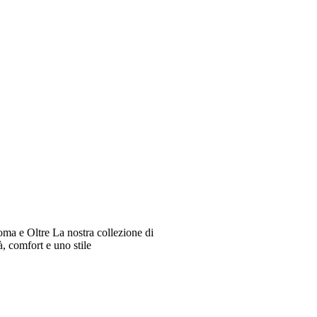
oma e Oltre La nostra collezione di
à, comfort e uno stile