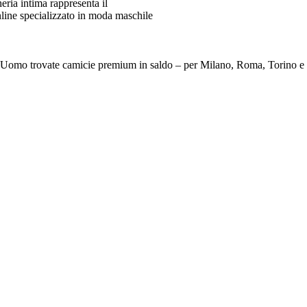
ia intima rappresenta il
line specializzato in moda maschile
e Da Uomo trovate camicie premium in saldo – per Milano, Roma, To