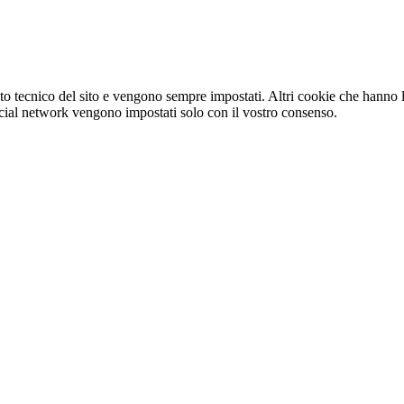
o tecnico del sito e vengono sempre impostati. Altri cookie che hanno lo
e social network vengono impostati solo con il vostro consenso.