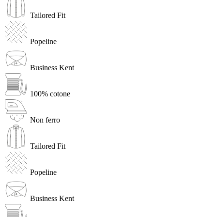
Tailored Fit
Popeline
Business Kent
100% cotone
Non ferro
Tailored Fit
Popeline
Business Kent