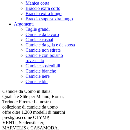
Manica corta
Braccio extra corto
Braccio extra lungo
Braccio super-extra lungo
Argomenti
Taglie grandi
Camicie da lavoro
Camicie casual
Camicie da gala e da sposa
Camicie non stirate
Camicie con polsino
rovesciato
Camicie sostenibili
Camicie bianche
Camicie nere
Camicie blu
Camicie da Uomo in Italia:
Qualità e Stile per Milano, Roma,
Torino e Firenze La nostra
collezione di camicie da uomo
offre oltre 1.200 modelli di marchi
prestigiosi come OLYMP,
VENTI, Seidensticker,
MARVELIS e CASAMODA.