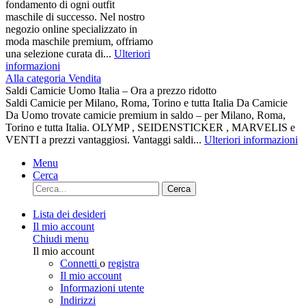
fondamento di ogni outfit
maschile di successo. Nel nostro
negozio online specializzato in
moda maschile premium, offriamo
una selezione curata di...
Ulteriori
informazioni
Alla categoria Vendita
Saldi Camicie Uomo Italia – Ora a prezzo ridotto
Saldi Camicie per Milano, Roma, Torino e tutta Italia Da Camicie
Da Uomo trovate camicie premium in saldo – per Milano, Roma,
Torino e tutta Italia. OLYMP , SEIDENSTICKER , MARVELIS e
VENTI a prezzi vantaggiosi. Vantaggi saldi...
Ulteriori informazioni
Menu
Cerca
Cerca
Lista dei desideri
Il mio account
Chiudi menu
Il mio account
Connetti
o
registra
Il mio account
Informazioni utente
Indirizzi