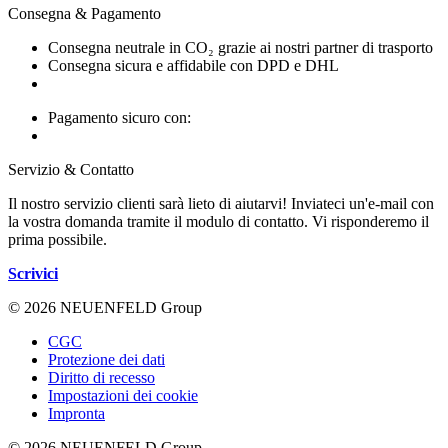
Consegna & Pagamento
Consegna neutrale in CO₂ grazie ai nostri partner di trasporto
Consegna sicura e affidabile con DPD e DHL
Pagamento sicuro con:
Servizio & Contatto
Il nostro servizio clienti sarà lieto di aiutarvi! Inviateci un'e-mail con
la vostra domanda tramite il modulo di contatto. Vi risponderemo il
prima possibile.
Scrivici
© 2026 NEUENFELD Group
CGC
Protezione dei dati
Diritto di recesso
Impostazioni dei cookie
Impronta
© 2026 NEUENFELD Group