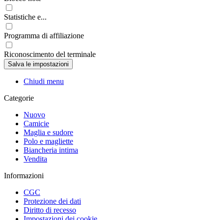
Statistiche e...
Programma di affiliazione
Riconoscimento del terminale
Chiudi menu
Categorie
Nuovo
Camicie
Maglia e sudore
Polo e magliette
Biancheria intima
Vendita
Informazioni
CGC
Protezione dei dati
Diritto di recesso
Impostazioni dei cookie