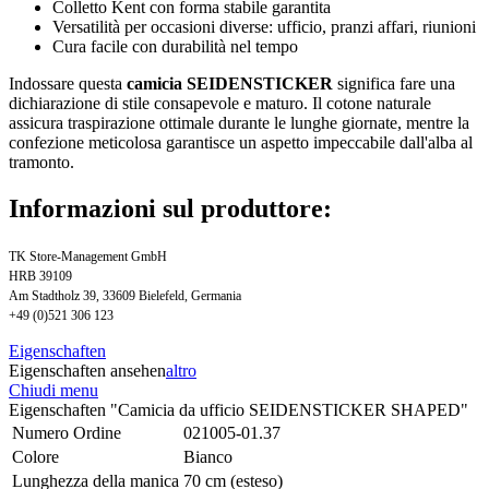
Colletto Kent con forma stabile garantita
Versatilità per occasioni diverse: ufficio, pranzi affari, riunioni
Cura facile con durabilità nel tempo
Indossare questa
camicia SEIDENSTICKER
significa fare una
dichiarazione di stile consapevole e maturo. Il cotone naturale
assicura traspirazione ottimale durante le lunghe giornate, mentre la
confezione meticolosa garantisce un aspetto impeccabile dall'alba al
tramonto.
Informazioni sul produttore:
TK Store-Management GmbH
HRB 39109
Am Stadtholz 39, 33609 Bielefeld, Germania
+49 (0)521 306 123
Eigenschaften
Eigenschaften ansehen
altro
Chiudi menu
Eigenschaften "Camicia da ufficio SEIDENSTICKER SHAPED"
Numero Ordine
021005-01.37
Colore
Bianco
Lunghezza della manica
70 cm (esteso)