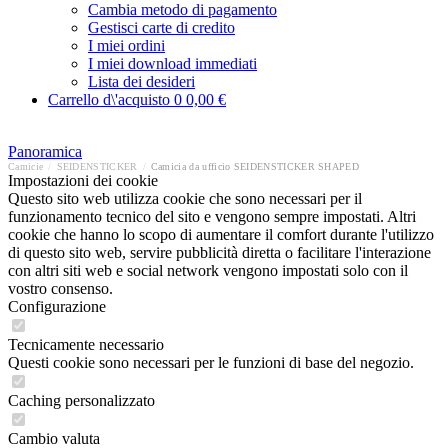
Cambia metodo di pagamento
Gestisci carte di credito
I miei ordini
I miei download immediati
Lista dei desideri
Carrello d\'acquisto
0
0,00 €
Panoramica
Camicie
/
SEIDENSTICKER
/
Camicia da ufficio SEIDENSTICKER SHAPED
Impostazioni dei cookie
Questo sito web utilizza cookie che sono necessari per il
funzionamento tecnico del sito e vengono sempre impostati. Altri
cookie che hanno lo scopo di aumentare il comfort durante l'utilizzo
di questo sito web, servire pubblicità diretta o facilitare l'interazione
con altri siti web e social network vengono impostati solo con il
vostro consenso.
Configurazione
Tecnicamente necessario
Questi cookie sono necessari per le funzioni di base del negozio.
Caching personalizzato
Cambio valuta