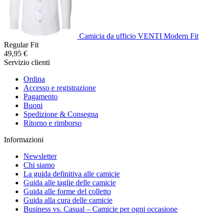
Camicia da ufficio VENTI Modern Fit
Regular Fit
49,95 €
Servizio clienti
Ordina
Accesso e registrazione
Pagamento
Buoni
Spedizione & Consegna
Ritorno e rimborso
Informazioni
Newsletter
Chi siamo
La guida definitiva alle camicie
Guida alle taglie delle camicie
Guida alle forme del colletto
Guida alla cura delle camicie
Business vs. Casual – Camicie per ogni occasione