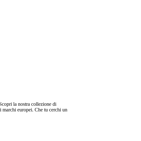
copri la nostra collezione di
ri marchi europei. Che tu cerchi un