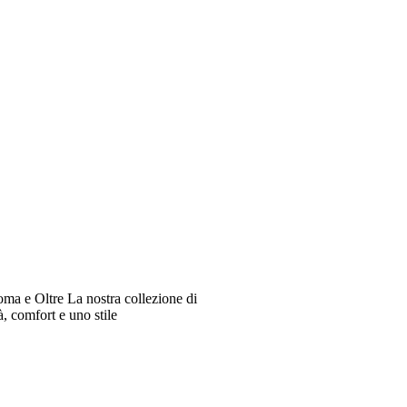
oma e Oltre La nostra collezione di
à, comfort e uno stile