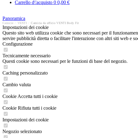
Carrello d\'acquisto
0
0,00 €
Panoramica
Camicie
/
VENTI
/
Camicia da ufficio VENTI Body Fit
Impostazioni dei cookie
Questo sito web utilizza cookie che sono necessari per il funzionament
servire pubblicità diretta o facilitare l'interazione con altri siti web 
Configurazione
Tecnicamente necessario
Questi cookie sono necessari per le funzioni di base del negozio.
Caching personalizzato
Cambio valuta
Cookie Accetta tutti i cookie
Cookie Rifiuta tutti i cookie
Impostazioni dei cookie
Negozio selezionato