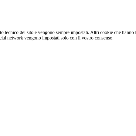
o tecnico del sito e vengono sempre impostati. Altri cookie che hanno lo
e social network vengono impostati solo con il vostro consenso.