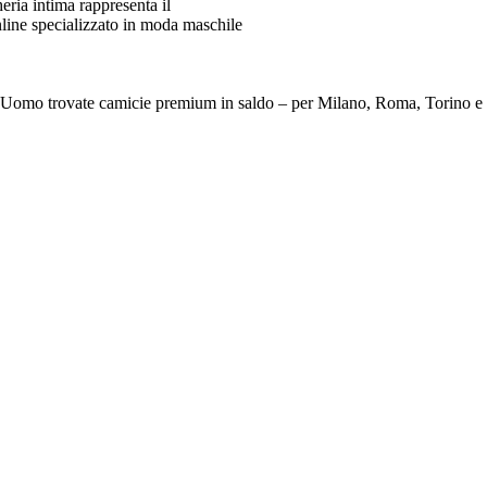
ia intima rappresenta il
line specializzato in moda maschile
e Da Uomo trovate camicie premium in saldo – per Milano, Roma, To