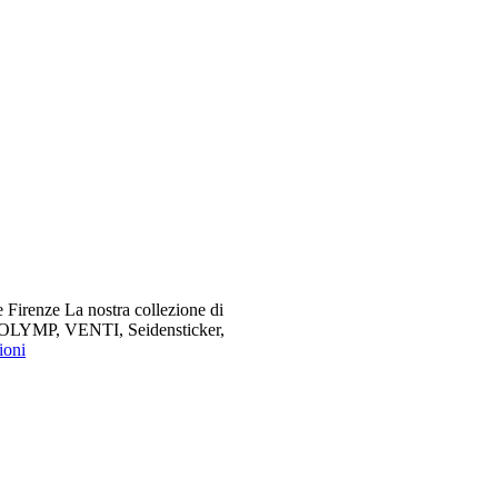
 Firenze La nostra collezione di
me OLYMP, VENTI, Seidensticker,
ioni