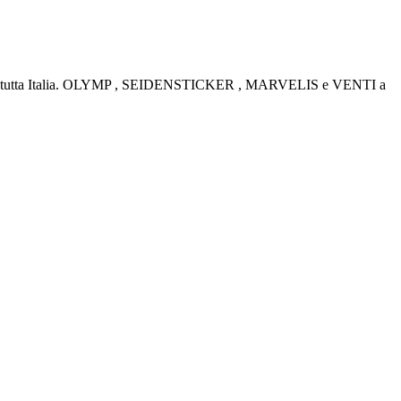
rino e tutta Italia. OLYMP , SEIDENSTICKER , MARVELIS e VENTI a