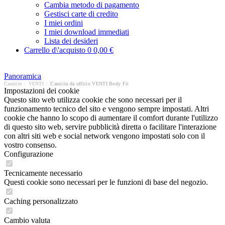
Cambia metodo di pagamento
Gestisci carte di credito
I miei ordini
I miei download immediati
Lista dei desideri
Carrello d\'acquisto
0
0,00 €
Panoramica
Camicie
/
VENTI
/
Camicia da ufficio VENTI Body Fit
Impostazioni dei cookie
Questo sito web utilizza cookie che sono necessari per il
funzionamento tecnico del sito e vengono sempre impostati. Altri
cookie che hanno lo scopo di aumentare il comfort durante l'utilizzo
di questo sito web, servire pubblicità diretta o facilitare l'interazione
con altri siti web e social network vengono impostati solo con il
vostro consenso.
Configurazione
Tecnicamente necessario
Questi cookie sono necessari per le funzioni di base del negozio.
Caching personalizzato
Cambio valuta