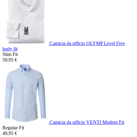
Camicia da ufficio OLYMP Level Five
body fit
Slim Fit
59,95 €
Camicia da ufficio VENTI Modern Fit
Regular Fit
49,95 €