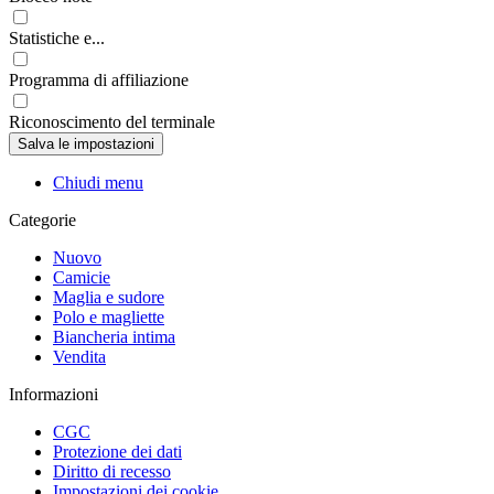
Statistiche e...
Programma di affiliazione
Riconoscimento del terminale
Chiudi menu
Categorie
Nuovo
Camicie
Maglia e sudore
Polo e magliette
Biancheria intima
Vendita
Informazioni
CGC
Protezione dei dati
Diritto di recesso
Impostazioni dei cookie