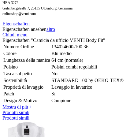
HRA 3272
Gutenbergstraße 7, 26135 Oldenburg, Germania
onlineshop@venti.com
Eigenschaften
Eigenschaften ansehen
altro
Chiudi menu
Eigenschaften "Camicia da ufficio VENTI Body Fit"
Numero Ordine
134024600-100.36
Colore
Blu medio
Lunghezza della manica
64 cm (normale)
Polsino
Polsini combi regolabili
Tasca sul petto
No
Sostenibilità
STANDARD 100 by OEKO-TEX®
Proprietà di lavaggio
Lavaggio in lavatrice
Patch
Sì
Design & Motivo
Campione
Mostra di più +
Prodotti simili
Prodotti simili