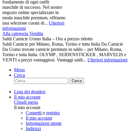
fondamento di ogni outfit
maschile di successo. Nel nostro
negozio online specializzato in
moda maschile premium, offriamo
una selezione curata di...
Ulteriori
informazioni
Alla categoria Vendita
Saldi Camicie Uomo Italia – Ora a prezzo ridotto
Saldi Camicie per Milano, Roma, Torino e tutta Italia Da Camicie
Da Uomo trovate camicie premium in saldo – per Milano, Roma,
Torino e tutta Italia. OLYMP , SEIDENSTICKER , MARVELIS e
VENTI a prezzi vantaggiosi. Vantaggi saldi...
Ulteriori informazioni
Menu
Cerca
Cerca
Lista dei desideri
Il mio account
Chiudi menu
Il mio account
Connetti
o
registra
Il mio account
Informazioni utente
Indirizzi