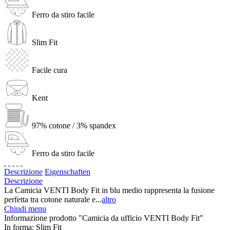
Ferro da stiro facile
Slim Fit
Facile cura
Kent
97% cotone / 3% spandex
Ferro da stiro facile
Descrizione
Eigenschaften
Descrizione
La Camicia VENTI Body Fit in blu medio rappresenta la fusione
perfetta tra cotone naturale e...
altro
Chiudi menu
Informazione prodotto "Camicia da ufficio VENTI Body Fit"
In forma:
Slim Fit