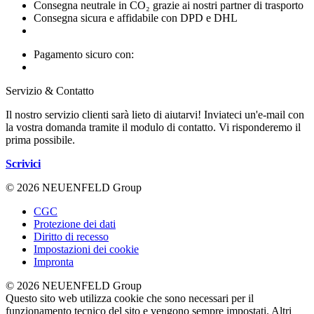
Consegna neutrale in CO₂ grazie ai nostri partner di trasporto
Consegna sicura e affidabile con DPD e DHL
Pagamento sicuro con:
Servizio & Contatto
Il nostro servizio clienti sarà lieto di aiutarvi! Inviateci un'e-mail con
la vostra domanda tramite il modulo di contatto. Vi risponderemo il
prima possibile.
Scrivici
© 2026 NEUENFELD Group
CGC
Protezione dei dati
Diritto di recesso
Impostazioni dei cookie
Impronta
© 2026 NEUENFELD Group
Questo sito web utilizza cookie che sono necessari per il
funzionamento tecnico del sito e vengono sempre impostati. Altri