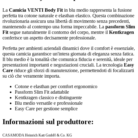
La
Camicia VENTI Body Fit
in blu medio rappresenta la fusione
perfetta tra cotone naturale e elasthan elastico. Questa combinazione
rivoluzionaria assicura una libertà di movimento senza precedenti,
mantenendo al contempo una forma impeccabile. La
passform Slim
Fit
segue naturalmente il contorno del corpo, mentre il
Kentkragen
conferisce un aspetto decisamente professionale.
Perfetta per ambienti aziendali dinamici dove il comfort è essenziale,
questa camicia garantisce un'intera giornata di eleganza senza fatica.
Il blu medio è la tonalità che comunica fiducia e serenità, ideale per
presentazioni importanti e negoziazioni cruciali. La tecnologia
Easy
Care
riduce gli sforzi di manutenzione, permettendoti di focalizzarti
su ciò che veramente importa.
Cotone e elasthan per comfort ergonomico
Passform Slim Fit adattabile
Kentkragen classico e distinguente
Blu medio versatile e professionale
Easy Care per gestione semplice
Informazioni sul produttore:
CASAMODA Heinrich Katt GmbH & Co. KG