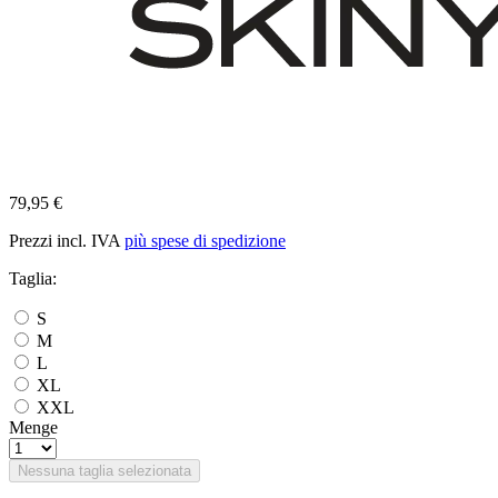
79,95 €
Prezzi incl. IVA
più spese di spedizione
Taglia:
S
M
L
XL
XXL
Menge
Nessuna taglia selezionata