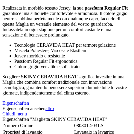
Realizzata in morbido tessuto Jersey, la sua
passform Regular Fit
garantisce una silhouette confortevole e armoniosa. Il colore grigio
neutro si abbina perfettamente con qualunque capo, facendo di
questa Maglia un versatile elemento del vostro guardaroba.
Indossatela in ogni stagione per un comfort costante e una
sensazione di benessere prolungato.
Tecnologia CERAVIDA HEAT per termoregolazione
Miscela Poliestere, Viscosa e Elasthan
Jersey morbido e resistente
Passform Regular Fit ergonomica
Colore grigio versatile e sofisticato
Scegliere
SKINY CERAVIDA HEAT
significa investire in una
Maglia che combina comfort tradizionale con innovazione
tecnologica, garantendo benessere superiore durante tutte le vostre
giornate, indipendentemente dal clima esterno.
Eigenschaften
Eigenschaften ansehen
altro
Chiudi menu
Eigenschaften "Maglietta SKINY CERAVIDA HEAT"
Numero Ordine
080801-5031.S
Proprietà di lavaggio
Lavaggio in lavatrice