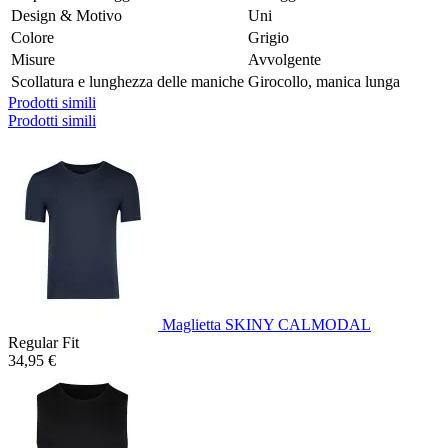
Design & Motivo
Uni
Colore
Grigio
Misure
Avvolgente
Scollatura e lunghezza delle maniche
Girocollo, manica lunga
Prodotti simili
Prodotti simili
Maglietta SKINY CALMODAL
Regular Fit
34,95 €