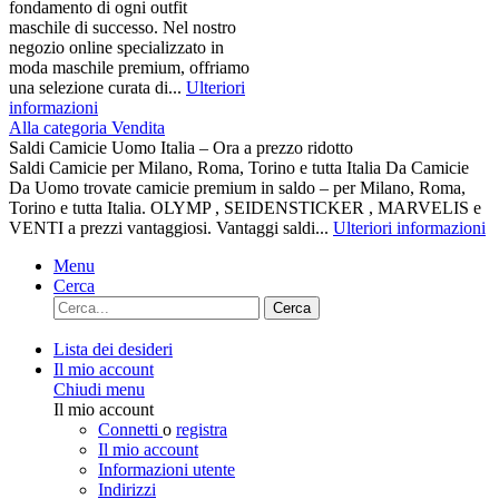
fondamento di ogni outfit
maschile di successo. Nel nostro
negozio online specializzato in
moda maschile premium, offriamo
una selezione curata di...
Ulteriori
informazioni
Alla categoria Vendita
Saldi Camicie Uomo Italia – Ora a prezzo ridotto
Saldi Camicie per Milano, Roma, Torino e tutta Italia Da Camicie
Da Uomo trovate camicie premium in saldo – per Milano, Roma,
Torino e tutta Italia. OLYMP , SEIDENSTICKER , MARVELIS e
VENTI a prezzi vantaggiosi. Vantaggi saldi...
Ulteriori informazioni
Menu
Cerca
Cerca
Lista dei desideri
Il mio account
Chiudi menu
Il mio account
Connetti
o
registra
Il mio account
Informazioni utente
Indirizzi