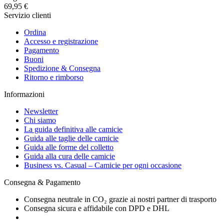
69,95 €
Servizio clienti
Ordina
Accesso e registrazione
Pagamento
Buoni
Spedizione & Consegna
Ritorno e rimborso
Informazioni
Newsletter
Chi siamo
La guida definitiva alle camicie
Guida alle taglie delle camicie
Guida alle forme del colletto
Guida alla cura delle camicie
Business vs. Casual – Camicie per ogni occasione
Consegna & Pagamento
Consegna neutrale in CO₂ grazie ai nostri partner di trasporto
Consegna sicura e affidabile con DPD e DHL