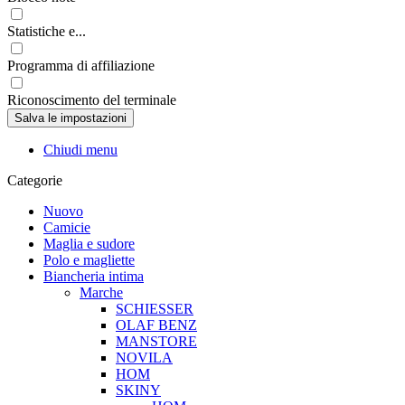
Statistiche e...
Programma di affiliazione
Riconoscimento del terminale
Chiudi menu
Categorie
Nuovo
Camicie
Maglia e sudore
Polo e magliette
Biancheria intima
Marche
SCHIESSER
OLAF BENZ
MANSTORE
NOVILA
HOM
SKINY