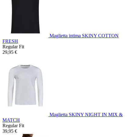
Maglietta intima SKINY COTTON
FRESH
Regular Fit
29,95 €
Maglietta SKINY NIGHT IN MIX &
MATCH
Regular Fit
39,95 €