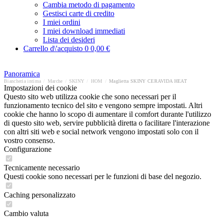
Cambia metodo di pagamento
Gestisci carte di credito
I miei ordini
I miei download immediati
Lista dei desideri
Carrello d\'acquisto
0
0,00 €
Panoramica
Biancheria intima
/
Marche
/
SKINY
/
HOM
/
Maglietta SKINY CERAVIDA HEAT
Impostazioni dei cookie
Questo sito web utilizza cookie che sono necessari per il
funzionamento tecnico del sito e vengono sempre impostati. Altri
cookie che hanno lo scopo di aumentare il comfort durante l'utilizzo
di questo sito web, servire pubblicità diretta o facilitare l'interazione
con altri siti web e social network vengono impostati solo con il
vostro consenso.
Configurazione
Tecnicamente necessario
Questi cookie sono necessari per le funzioni di base del negozio.
Caching personalizzato
Cambio valuta