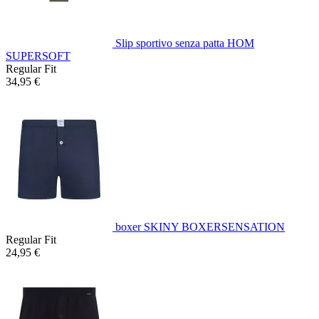
Slip sportivo senza patta HOM
SUPERSOFT
Regular Fit
34,95 €
boxer SKINY BOXERSENSATION
Regular Fit
24,95 €