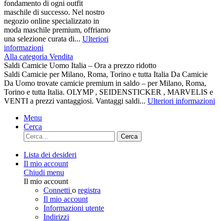
fondamento di ogni outfit
maschile di successo. Nel nostro
negozio online specializzato in
moda maschile premium, offriamo
una selezione curata di...
Ulteriori
informazioni
Alla categoria Vendita
Saldi Camicie Uomo Italia – Ora a prezzo ridotto
Saldi Camicie per Milano, Roma, Torino e tutta Italia Da Camicie
Da Uomo trovate camicie premium in saldo – per Milano, Roma,
Torino e tutta Italia. OLYMP , SEIDENSTICKER , MARVELIS e
VENTI a prezzi vantaggiosi. Vantaggi saldi...
Ulteriori informazioni
Menu
Cerca
Cerca
Lista dei desideri
Il mio account
Chiudi menu
Il mio account
Connetti
o
registra
Il mio account
Informazioni utente
Indirizzi