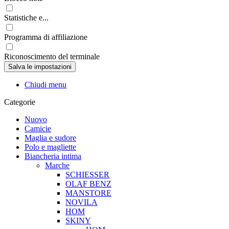
Statistiche e...
Programma di affiliazione
Riconoscimento del terminale
Chiudi menu
Categorie
Nuovo
Camicie
Maglia e sudore
Polo e magliette
Biancheria intima
Marche
SCHIESSER
OLAF BENZ
MANSTORE
NOVILA
HOM
SKINY