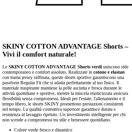
SKINY COTTON ADVANTAGE Shorts –
Vivi il comfort naturale!
Le
SKINY COTTON ADVANTAGE Shorts verdi
uniscono stile
contemporaneo e comfort assoluto. Realizzate in
cotone e elastan
con trama jersey raffinata, queste shorts sportive garantiscono una
passform Regular Fit che si adatta perfettamente al tuo fisico. Il
materiale traspirante mantiene la pelle asciutta e fresca durante le
attività quotidiane e sportive, mentre la miscela elasticizzata assicura
flessibilità senza compromessi. Ideali per l'estate, l'allenamento e il
tempo libero, le shorts SKINY promettono prestazioni consistenti
nel tempo. La qualità costruttiva superiore garantisce durata e
resistenza al lavaggio ripetuto. Un investimento intelligente per chi
non scende a compromessi tra stile e benessere quotidiano.
Colore verde fresco e dinamico