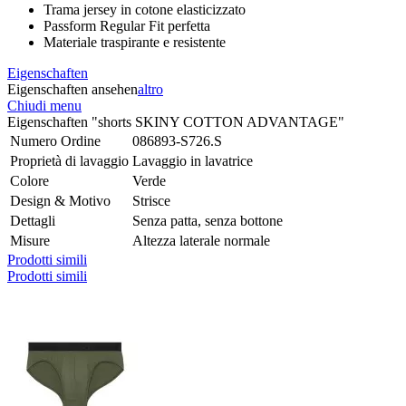
Trama jersey in cotone elasticizzato
Passform Regular Fit perfetta
Materiale traspirante e resistente
Eigenschaften
Eigenschaften ansehen
altro
Chiudi menu
Eigenschaften "shorts SKINY COTTON ADVANTAGE"
Numero Ordine
086893-S726.S
Proprietà di lavaggio
Lavaggio in lavatrice
Colore
Verde
Design & Motivo
Strisce
Dettagli
Senza patta, senza bottone
Misure
Altezza laterale normale
Prodotti simili
Prodotti simili