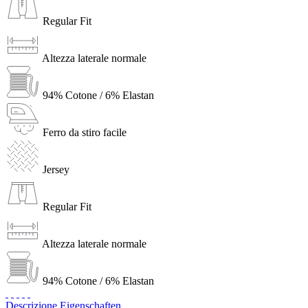
Regular Fit
Altezza laterale normale
94% Cotone / 6% Elastan
Ferro da stiro facile
Jersey
Regular Fit
Altezza laterale normale
94% Cotone / 6% Elastan
Descrizione
Eigenschaften