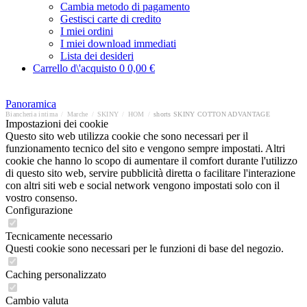
Cambia metodo di pagamento
Gestisci carte di credito
I miei ordini
I miei download immediati
Lista dei desideri
Carrello d\'acquisto
0
0,00 €
Panoramica
Biancheria intima
/
Marche
/
SKINY
/
HOM
/
shorts SKINY COTTON ADVANTAGE
Impostazioni dei cookie
Questo sito web utilizza cookie che sono necessari per il
funzionamento tecnico del sito e vengono sempre impostati. Altri
cookie che hanno lo scopo di aumentare il comfort durante l'utilizzo
di questo sito web, servire pubblicità diretta o facilitare l'interazione
con altri siti web e social network vengono impostati solo con il
vostro consenso.
Configurazione
Tecnicamente necessario
Questi cookie sono necessari per le funzioni di base del negozio.
Caching personalizzato
Cambio valuta