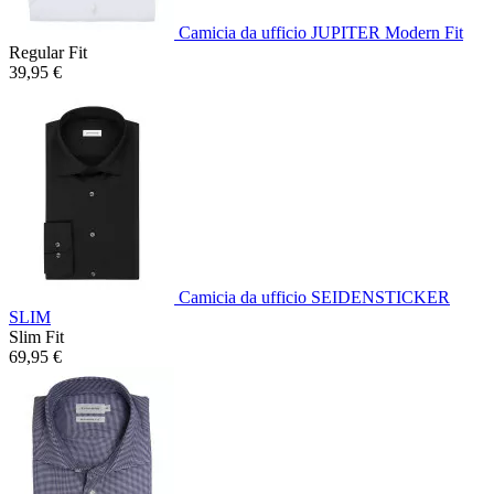
Camicia da ufficio JUPITER Modern Fit
Regular Fit
39,95 €
Camicia da ufficio SEIDENSTICKER
SLIM
Slim Fit
69,95 €