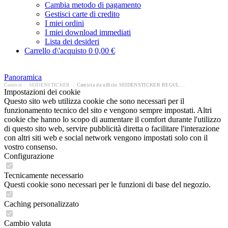
Cambia metodo di pagamento
Gestisci carte di credito
I miei ordini
I miei download immediati
Lista dei desideri
Carrello d\'acquisto
0
0,00 €
Panoramica
Camicie
/
SEIDENSTICKER
/
Camicia da ufficio SEIDENSTICKER REGULAR
Impostazioni dei cookie
Questo sito web utilizza cookie che sono necessari per il
funzionamento tecnico del sito e vengono sempre impostati. Altri
cookie che hanno lo scopo di aumentare il comfort durante l'utilizzo
di questo sito web, servire pubblicità diretta o facilitare l'interazione
con altri siti web e social network vengono impostati solo con il
vostro consenso.
Configurazione
Tecnicamente necessario
Questi cookie sono necessari per le funzioni di base del negozio.
Caching personalizzato
Cambio valuta