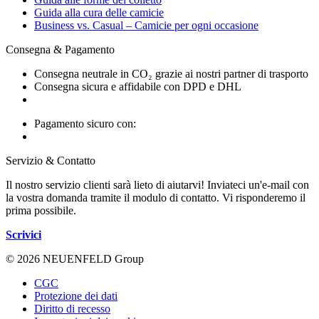
Guida alla cura delle camicie
Business vs. Casual – Camicie per ogni occasione
Consegna & Pagamento
Consegna neutrale in CO₂ grazie ai nostri partner di trasporto
Consegna sicura e affidabile con DPD e DHL
Pagamento sicuro con:
Servizio & Contatto
Il nostro servizio clienti sarà lieto di aiutarvi! Inviateci un'e-mail con
la vostra domanda tramite il modulo di contatto. Vi risponderemo il
prima possibile.
Scrivici
© 2026 NEUENFELD Group
CGC
Protezione dei dati
Diritto di recesso