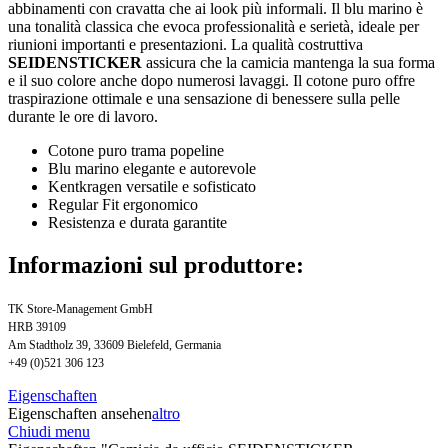
abbinamenti con cravatta che ai look più informali. Il blu marino è
una tonalità classica che evoca professionalità e serietà, ideale per
riunioni importanti e presentazioni. La qualità costruttiva
SEIDENSTICKER
assicura che la camicia mantenga la sua forma
e il suo colore anche dopo numerosi lavaggi. Il cotone puro offre
traspirazione ottimale e una sensazione di benessere sulla pelle
durante le ore di lavoro.
Cotone puro trama popeline
Blu marino elegante e autorevole
Kentkragen versatile e sofisticato
Regular Fit ergonomico
Resistenza e durata garantite
Informazioni sul produttore:
TK Store-Management GmbH
HRB 39109
Am Stadtholz 39, 33609 Bielefeld, Germania
+49 (0)521 306 123
Eigenschaften
Eigenschaften ansehen
altro
Chiudi menu