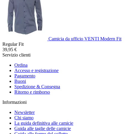
Camicia da ufficio VENTI Modern Fit
Regular Fit
39,95 €
Servizio clienti
Ordina
Accesso e registrazione
Pagamento
Buoni
Spedizione & Consegna
Ritorno e rimborso
Informazioni
Newsletter
Chi siamo
La guida definitiva alle camicie
Guida alle taglie delle camicie
Guida alle forme del colletto