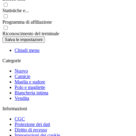
Statistiche e...
Programma di affiliazione
Riconoscimento del terminale
Chiudi menu
Categorie
Nuovo
Camicie
Maglia e sudore
Polo e magliette
Biancheria intima
Vendita
Informazioni
CGC
Protezione dei dati
Diritto di recesso
Impostazioni dei cookie