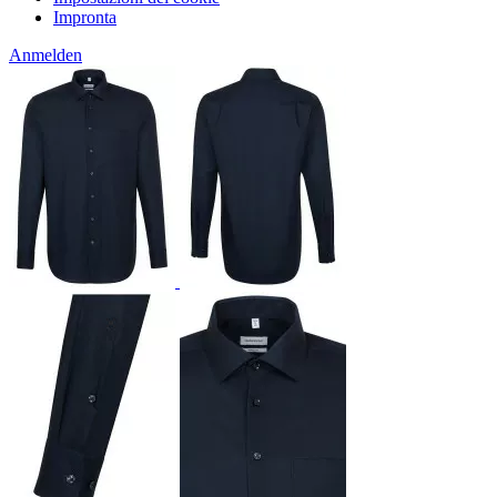
Impronta
Anmelden