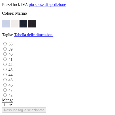
Prezzi incl. IVA
più spese di spedizione
Colore:
Marino
Taglia:
Tabella delle dimensioni
38
39
40
41
42
43
44
45
46
47
48
Menge
Nessuna taglia selezionata