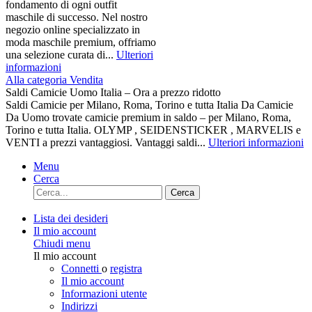
fondamento di ogni outfit
maschile di successo. Nel nostro
negozio online specializzato in
moda maschile premium, offriamo
una selezione curata di...
Ulteriori
informazioni
Alla categoria Vendita
Saldi Camicie Uomo Italia – Ora a prezzo ridotto
Saldi Camicie per Milano, Roma, Torino e tutta Italia Da Camicie
Da Uomo trovate camicie premium in saldo – per Milano, Roma,
Torino e tutta Italia. OLYMP , SEIDENSTICKER , MARVELIS e
VENTI a prezzi vantaggiosi. Vantaggi saldi...
Ulteriori informazioni
Menu
Cerca
Cerca
Lista dei desideri
Il mio account
Chiudi menu
Il mio account
Connetti
o
registra
Il mio account
Informazioni utente
Indirizzi