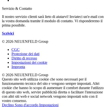
Servizio & Contatto
Il nostro servizio clienti sarà lieto di aiutarvi! Inviateci un'e-mail con
la vostra domanda tramite il modulo di contatto. Vi risponderemo il
prima possibile.
Scrivici
© 2026 NEUENFELD Group
CGC
Protezione dei dati
Diritto di recesso
Impostazioni dei cookie
Impronta
© 2026 NEUENFELD Group
Questo sito web utilizza cookie che sono necessari per il
funzionamento tecnico del sito e vengono sempre impostati. Altri
cookie che hanno lo scopo di aumentare il comfort durante l'utilizzo
di questo sito web, servire pubblicità diretta o facilitare l'interazione
con altri siti web e social network vengono impostati solo con il
vostro consenso.
Declino
Sono d'accordo
Impostazioni