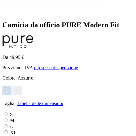
Camicia da ufficio PURE Modern Fit
Da 49,95 €
Prezzi incl. IVA
più spese di spedizione
Colore:
Azzurro
Taglia:
Tabella delle dimensioni
S
M
L
XL