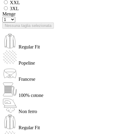
XXL
3XL
Menge
Nessuna taglia selezionata
Regular Fit
Popeline
Francese
100% cotone
Non ferro
Regular Fit