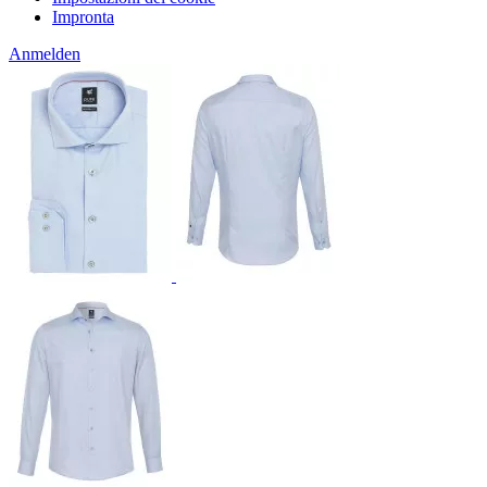
Impronta
Anmelden