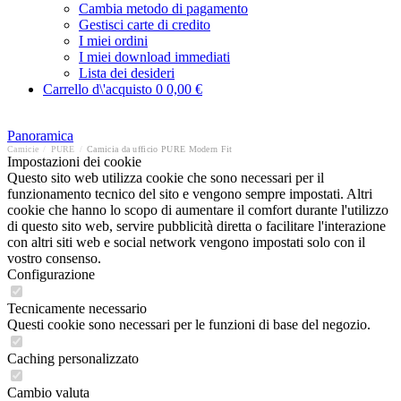
Cambia metodo di pagamento
Gestisci carte di credito
I miei ordini
I miei download immediati
Lista dei desideri
Carrello d\'acquisto
0
0,00 €
Panoramica
Camicie
/
PURE
/
Camicia da ufficio PURE Modern Fit
Impostazioni dei cookie
Questo sito web utilizza cookie che sono necessari per il
funzionamento tecnico del sito e vengono sempre impostati. Altri
cookie che hanno lo scopo di aumentare il comfort durante l'utilizzo
di questo sito web, servire pubblicità diretta o facilitare l'interazione
con altri siti web e social network vengono impostati solo con il
vostro consenso.
Configurazione
Tecnicamente necessario
Questi cookie sono necessari per le funzioni di base del negozio.
Caching personalizzato
Cambio valuta