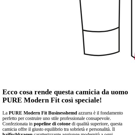
Ecco cosa rende questa camicia da uomo
PURE Modern Fit così speciale!
La
PURE Modern Fit Businesshemd
azzurra è il fondamento
perfetto per costruire uno stile professionale consapevole.
Confezionata in
popeline di cotone
di qualità superiore, questa
camicia offre il giusto equilibrio tra sobrietà e personalità. Il
haifischkragen
caratterizzante aggiunge modernità a ogni