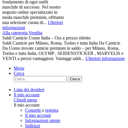
fondamento di ogni outfit
maschile di successo. Nel nostro
negozio online specializzato in
moda maschile premium, offriamo
una selezione curata di...
Ulteriori
informazioni
Alla categoria Vendita
Saldi Camicie Uomo Italia – Ora a prezzo ridotto
Saldi Camicie per Milano, Roma, Torino e tutta Italia Da Camicie
Da Uomo trovate camicie premium in saldo – per Milano, Roma,
Torino e tutta Italia. OLYMP , SEIDENSTICKER , MARVELIS e
VENTI a prezzi vantaggiosi. Vantaggi saldi...
Ulteriori informazioni
Menu
Cerca
Cerca
Lista dei desideri
Il mio account
Chiudi menu
Il mio account
Connetti
o
registra
Il mio account
Informazioni utente
Indirizzi