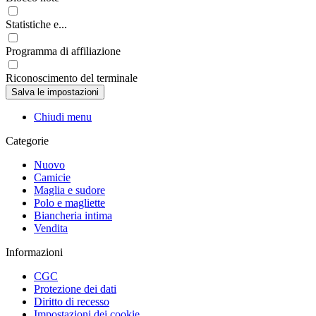
Statistiche e...
Programma di affiliazione
Riconoscimento del terminale
Chiudi menu
Categorie
Nuovo
Camicie
Maglia e sudore
Polo e magliette
Biancheria intima
Vendita
Informazioni
CGC
Protezione dei dati
Diritto di recesso
Impostazioni dei cookie