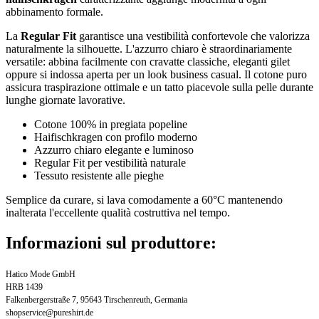
abbinamento formale.
La
Regular Fit
garantisce una vestibilità confortevole che valorizza
naturalmente la silhouette. L'azzurro chiaro è straordinariamente
versatile: abbina facilmente con cravatte classiche, eleganti gilet
oppure si indossa aperta per un look business casual. Il cotone puro
assicura traspirazione ottimale e un tatto piacevole sulla pelle durante
lunghe giornate lavorative.
Cotone 100% in pregiata popeline
Haifischkragen con profilo moderno
Azzurro chiaro elegante e luminoso
Regular Fit per vestibilità naturale
Tessuto resistente alle pieghe
Semplice da curare, si lava comodamente a 60°C mantenendo
inalterata l'eccellente qualità costruttiva nel tempo.
Informazioni sul produttore:
Hatico Mode GmbH
HRB 1439
Falkenbergerstraße 7, 95643 Tirschenreuth, Germania
shopservice@pureshirt.de