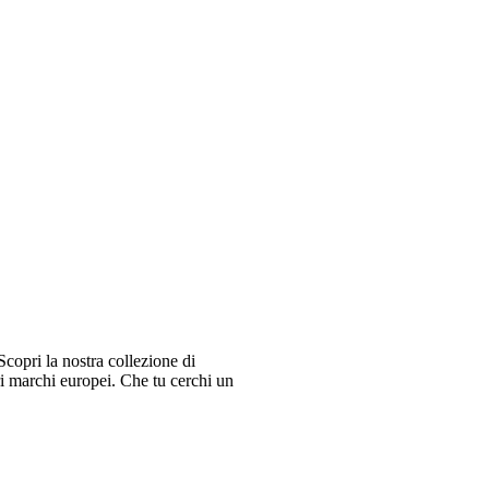
copri la nostra collezione di
ri marchi europei. Che tu cerchi un