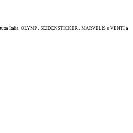
rino e tutta Italia. OLYMP , SEIDENSTICKER , MARVELIS e VENTI a