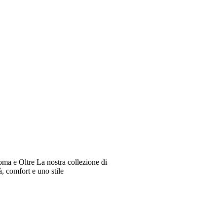
oma e Oltre La nostra collezione di
à, comfort e uno stile