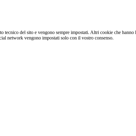
o tecnico del sito e vengono sempre impostati. Altri cookie che hanno lo
e social network vengono impostati solo con il vostro consenso.