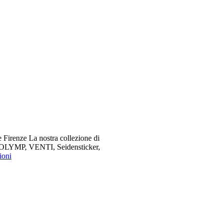
 Firenze La nostra collezione di
me OLYMP, VENTI, Seidensticker,
ioni