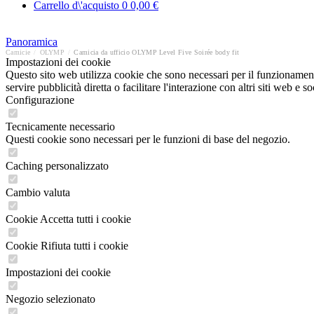
Carrello d\'acquisto
0
0,00 €
Panoramica
Camicie
/
OLYMP
/
Camicia da ufficio OLYMP Level Five Soirée body fit
Impostazioni dei cookie
Questo sito web utilizza cookie che sono necessari per il funzionament
servire pubblicità diretta o facilitare l'interazione con altri siti web 
Configurazione
Tecnicamente necessario
Questi cookie sono necessari per le funzioni di base del negozio.
Caching personalizzato
Cambio valuta
Cookie Accetta tutti i cookie
Cookie Rifiuta tutti i cookie
Impostazioni dei cookie
Negozio selezionato