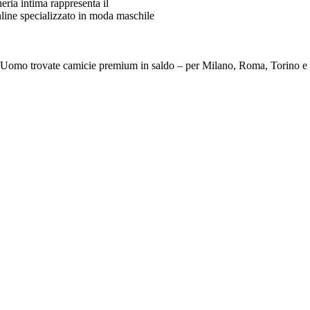
ia intima rappresenta il
line specializzato in moda maschile
e Da Uomo trovate camicie premium in saldo – per Milano, Roma, To