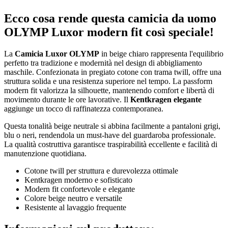
Ecco cosa rende questa camicia da uomo
OLYMP Luxor modern fit così speciale!
La
Camicia Luxor OLYMP
in beige chiaro rappresenta l'equilibrio
perfetto tra tradizione e modernità nel design di abbigliamento
maschile. Confezionata in pregiato cotone con trama twill, offre una
struttura solida e una resistenza superiore nel tempo. La passform
modern fit valorizza la silhouette, mantenendo comfort e libertà di
movimento durante le ore lavorative. Il
Kentkragen elegante
aggiunge un tocco di raffinatezza contemporanea.
Questa tonalità beige neutrale si abbina facilmente a pantaloni grigi,
blu o neri, rendendola un must-have del guardaroba professionale.
La qualità costruttiva garantisce traspirabilità eccellente e facilità di
manutenzione quotidiana.
Cotone twill per struttura e durevolezza ottimale
Kentkragen moderno e sofisticato
Modern fit confortevole e elegante
Colore beige neutro e versatile
Resistente al lavaggio frequente