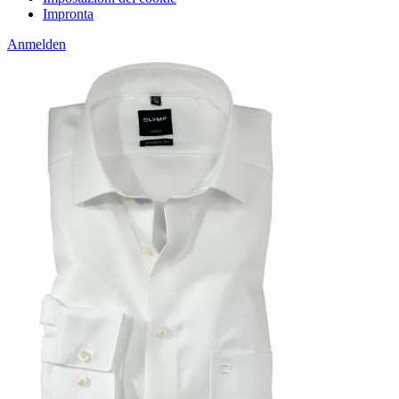
Impronta
Anmelden