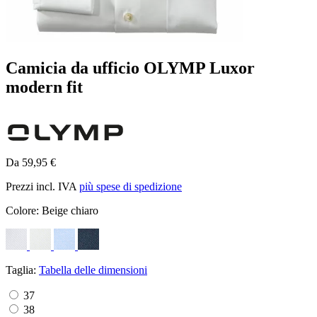
Camicia da ufficio OLYMP Luxor
modern fit
Da 59,95 €
Prezzi incl. IVA
più spese di spedizione
Colore:
Beige chiaro
Taglia:
Tabella delle dimensioni
37
38