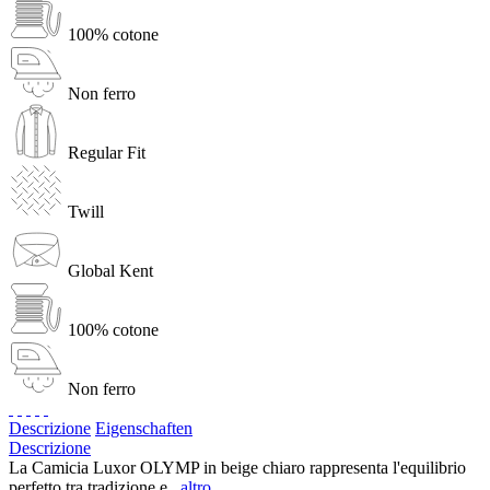
100% cotone
Non ferro
Regular Fit
Twill
Global Kent
100% cotone
Non ferro
Descrizione
Eigenschaften
Descrizione
La Camicia Luxor OLYMP in beige chiaro rappresenta l'equilibrio
perfetto tra tradizione e...
altro