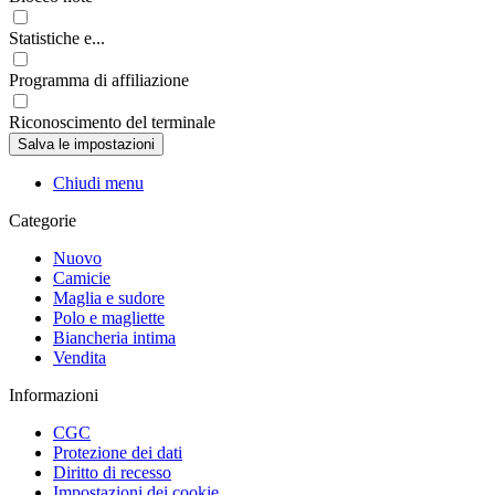
Statistiche e...
Programma di affiliazione
Riconoscimento del terminale
Chiudi menu
Categorie
Nuovo
Camicie
Maglia e sudore
Polo e magliette
Biancheria intima
Vendita
Informazioni
CGC
Protezione dei dati
Diritto di recesso
Impostazioni dei cookie