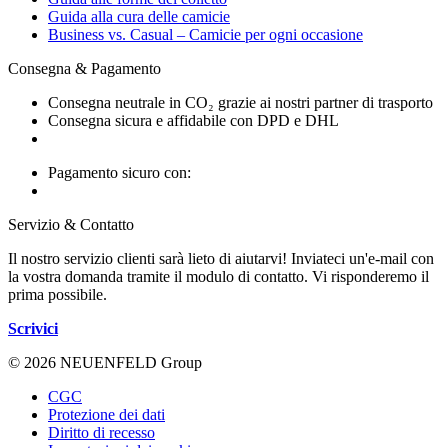
Guida alla cura delle camicie
Business vs. Casual – Camicie per ogni occasione
Consegna & Pagamento
Consegna neutrale in CO₂ grazie ai nostri partner di trasporto
Consegna sicura e affidabile con DPD e DHL
Pagamento sicuro con:
Servizio & Contatto
Il nostro servizio clienti sarà lieto di aiutarvi! Inviateci un'e-mail con
la vostra domanda tramite il modulo di contatto. Vi risponderemo il
prima possibile.
Scrivici
© 2026 NEUENFELD Group
CGC
Protezione dei dati
Diritto di recesso