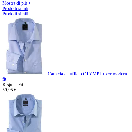
Mostra di più +
Prodotti simili
Prodotti simili
Camicia da ufficio OLYMP Luxor modern
fit
Regular Fit
59,95 €