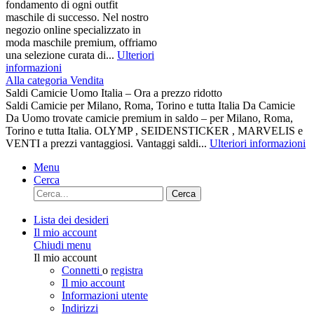
fondamento di ogni outfit
maschile di successo. Nel nostro
negozio online specializzato in
moda maschile premium, offriamo
una selezione curata di...
Ulteriori
informazioni
Alla categoria Vendita
Saldi Camicie Uomo Italia – Ora a prezzo ridotto
Saldi Camicie per Milano, Roma, Torino e tutta Italia Da Camicie
Da Uomo trovate camicie premium in saldo – per Milano, Roma,
Torino e tutta Italia. OLYMP , SEIDENSTICKER , MARVELIS e
VENTI a prezzi vantaggiosi. Vantaggi saldi...
Ulteriori informazioni
Menu
Cerca
Cerca
Lista dei desideri
Il mio account
Chiudi menu
Il mio account
Connetti
o
registra
Il mio account
Informazioni utente
Indirizzi