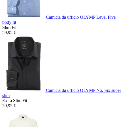
Camicia da ufficio OLYMP Level Five
body fit
Slim Fit
59,95 €
Camicia da ufficio OLYMP No. Six super
slim
Extra Slim Fit
59,95 €