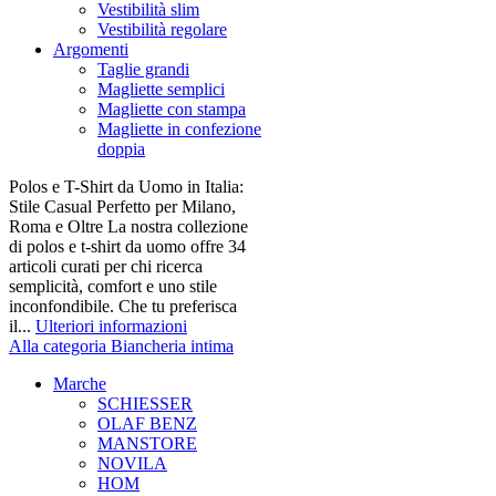
Vestibilità slim
Vestibilità regolare
Argomenti
Taglie grandi
Magliette semplici
Magliette con stampa
Magliette in confezione
doppia
Polos e T-Shirt da Uomo in Italia:
Stile Casual Perfetto per Milano,
Roma e Oltre La nostra collezione
di polos e t-shirt da uomo offre 34
articoli curati per chi ricerca
semplicità, comfort e uno stile
inconfondibile. Che tu preferisca
il...
Ulteriori informazioni
Alla categoria Biancheria intima
Marche
SCHIESSER
OLAF BENZ
MANSTORE
NOVILA
HOM