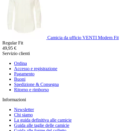
Camicia da ufficio VENTI Modern Fit
Regular Fit
49,95 €
Servizio clienti
Ordina
Accesso e registrazione
Pagamento
Buoni
Spedizione & Consegna
Ritorno e rimborso
Informazioni
Newsletter
Chi siamo
La guida definitiva alle camicie
Guida alle taglie delle camicie
Guida alle forme del colletto