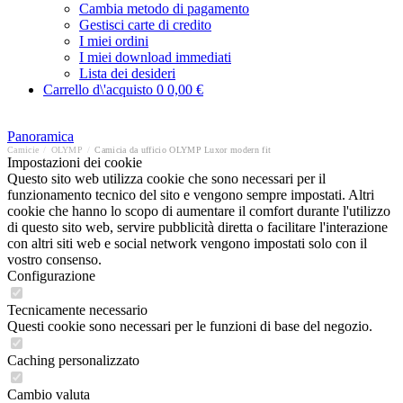
Cambia metodo di pagamento
Gestisci carte di credito
I miei ordini
I miei download immediati
Lista dei desideri
Carrello d\'acquisto
0
0,00 €
Panoramica
Camicie
/
OLYMP
/
Camicia da ufficio OLYMP Luxor modern fit
Impostazioni dei cookie
Questo sito web utilizza cookie che sono necessari per il
funzionamento tecnico del sito e vengono sempre impostati. Altri
cookie che hanno lo scopo di aumentare il comfort durante l'utilizzo
di questo sito web, servire pubblicità diretta o facilitare l'interazione
con altri siti web e social network vengono impostati solo con il
vostro consenso.
Configurazione
Tecnicamente necessario
Questi cookie sono necessari per le funzioni di base del negozio.
Caching personalizzato
Cambio valuta