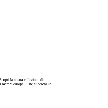
copri la nostra collezione di
ri marchi europei. Che tu cerchi un