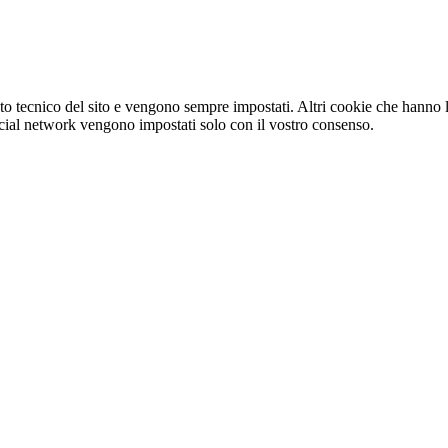
o tecnico del sito e vengono sempre impostati. Altri cookie che hanno lo
e social network vengono impostati solo con il vostro consenso.