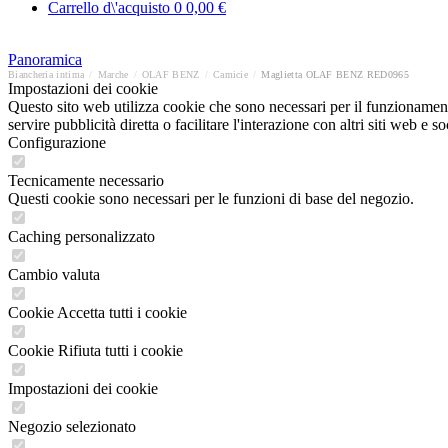
Carrello d\'acquisto
0
0,00 €
Panoramica
Biancheria intima
/
Marche
/
OLAF BENZ
/
Camicie
/
Maglietta OLAF BENZ RED0965
Impostazioni dei cookie
Questo sito web utilizza cookie che sono necessari per il funzionament
servire pubblicità diretta o facilitare l'interazione con altri siti web 
Configurazione
Tecnicamente necessario
Questi cookie sono necessari per le funzioni di base del negozio.
Caching personalizzato
Cambio valuta
Cookie Accetta tutti i cookie
Cookie Rifiuta tutti i cookie
Impostazioni dei cookie
Negozio selezionato