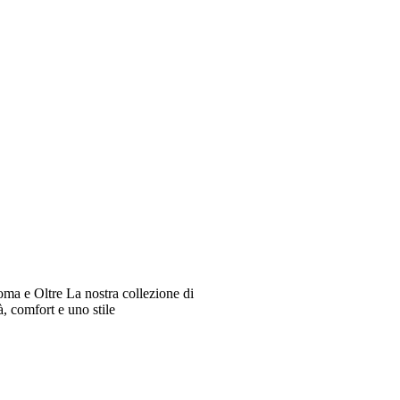
oma e Oltre La nostra collezione di
à, comfort e uno stile