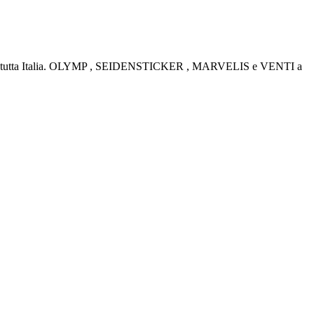
rino e tutta Italia. OLYMP , SEIDENSTICKER , MARVELIS e VENTI a