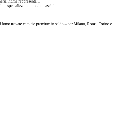
ia intima rappresenta il
line specializzato in moda maschile
e Da Uomo trovate camicie premium in saldo – per Milano, Roma, To