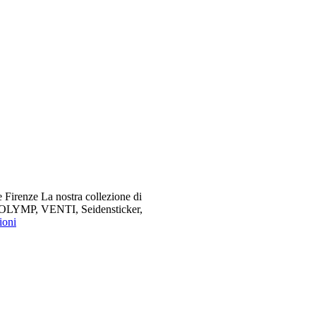
 Firenze La nostra collezione di
me OLYMP, VENTI, Seidensticker,
ioni