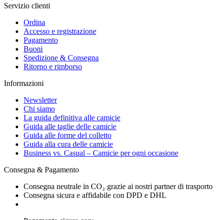
Servizio clienti
Ordina
Accesso e registrazione
Pagamento
Buoni
Spedizione & Consegna
Ritorno e rimborso
Informazioni
Newsletter
Chi siamo
La guida definitiva alle camicie
Guida alle taglie delle camicie
Guida alle forme del colletto
Guida alla cura delle camicie
Business vs. Casual – Camicie per ogni occasione
Consegna & Pagamento
Consegna neutrale in CO₂ grazie ai nostri partner di trasporto
Consegna sicura e affidabile con DPD e DHL