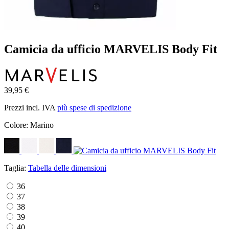
Camicia da ufficio MARVELIS Body Fit
39,95 €
Prezzi incl. IVA
più spese di spedizione
Colore:
Marino
Taglia:
Tabella delle dimensioni
36
37
38
39
40