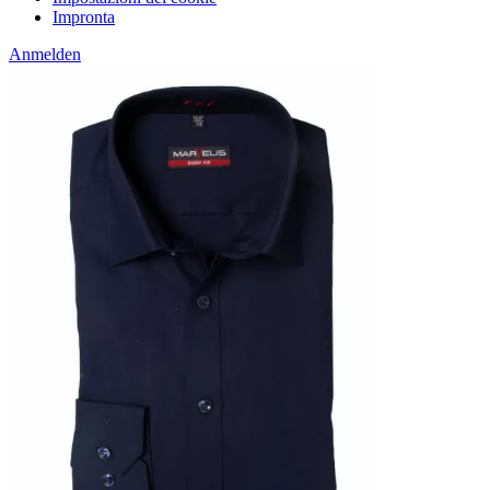
Impronta
Anmelden