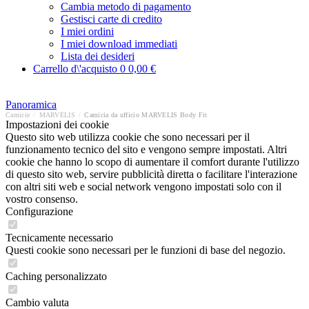
Cambia metodo di pagamento
Gestisci carte di credito
I miei ordini
I miei download immediati
Lista dei desideri
Carrello d\'acquisto
0
0,00 €
Panoramica
Camicie
/
MARVELIS
/
Camicia da ufficio MARVELIS Body Fit
Impostazioni dei cookie
Questo sito web utilizza cookie che sono necessari per il
funzionamento tecnico del sito e vengono sempre impostati. Altri
cookie che hanno lo scopo di aumentare il comfort durante l'utilizzo
di questo sito web, servire pubblicità diretta o facilitare l'interazione
con altri siti web e social network vengono impostati solo con il
vostro consenso.
Configurazione
Tecnicamente necessario
Questi cookie sono necessari per le funzioni di base del negozio.
Caching personalizzato
Cambio valuta