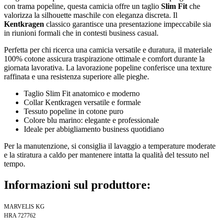
con trama popeline, questa camicia offre un taglio
Slim Fit
che
valorizza la silhouette maschile con eleganza discreta. Il
Kentkragen
classico garantisce una presentazione impeccabile sia
in riunioni formali che in contesti business casual.
Perfetta per chi ricerca una camicia versatile e duratura, il materiale
100% cotone assicura traspirazione ottimale e comfort durante la
giornata lavorativa. La lavorazione popeline conferisce una texture
raffinata e una resistenza superiore alle pieghe.
Taglio Slim Fit anatomico e moderno
Collar Kentkragen versatile e formale
Tessuto popeline in cotone puro
Colore blu marino: elegante e professionale
Ideale per abbigliamento business quotidiano
Per la manutenzione, si consiglia il lavaggio a temperature moderate
e la stiratura a caldo per mantenere intatta la qualità del tessuto nel
tempo.
Informazioni sul produttore:
MARVELIS KG
HRA 727762