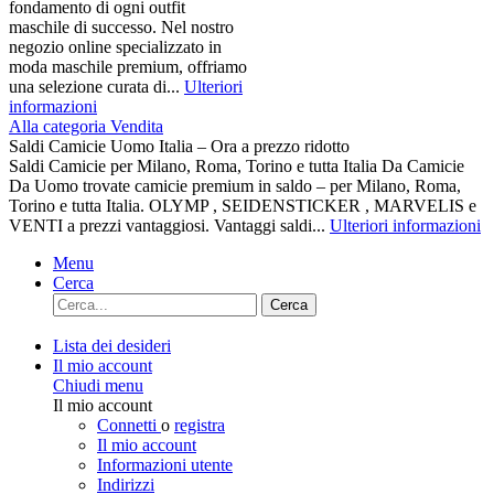
fondamento di ogni outfit
maschile di successo. Nel nostro
negozio online specializzato in
moda maschile premium, offriamo
una selezione curata di...
Ulteriori
informazioni
Alla categoria Vendita
Saldi Camicie Uomo Italia – Ora a prezzo ridotto
Saldi Camicie per Milano, Roma, Torino e tutta Italia Da Camicie
Da Uomo trovate camicie premium in saldo – per Milano, Roma,
Torino e tutta Italia. OLYMP , SEIDENSTICKER , MARVELIS e
VENTI a prezzi vantaggiosi. Vantaggi saldi...
Ulteriori informazioni
Menu
Cerca
Cerca
Lista dei desideri
Il mio account
Chiudi menu
Il mio account
Connetti
o
registra
Il mio account
Informazioni utente
Indirizzi