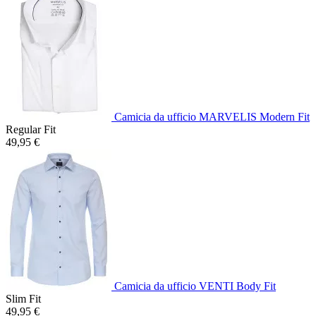
Camicia da ufficio MARVELIS Modern Fit
Regular Fit
49,95 €
Camicia da ufficio VENTI Body Fit
Slim Fit
49,95 €