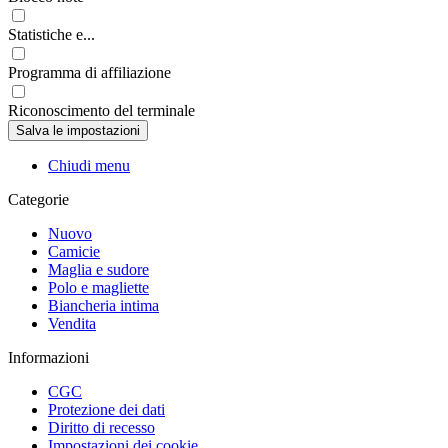
Statistiche e...
Programma di affiliazione
Riconoscimento del terminale
Chiudi menu
Categorie
Nuovo
Camicie
Maglia e sudore
Polo e magliette
Biancheria intima
Vendita
Informazioni
CGC
Protezione dei dati
Diritto di recesso
Impostazioni dei cookie