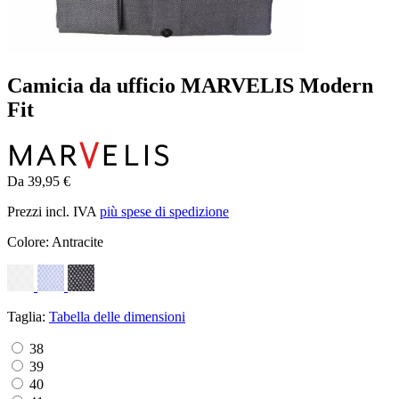
Camicia da ufficio MARVELIS Modern
Fit
Da 39,95 €
Prezzi incl. IVA
più spese di spedizione
Colore:
Antracite
Taglia:
Tabella delle dimensioni
38
39
40