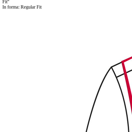
Fit"
In forma:
Regular Fit