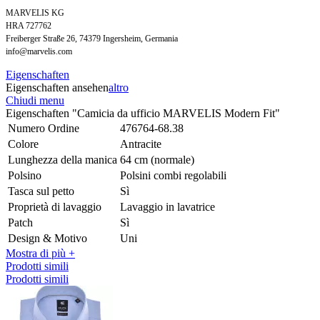
MARVELIS KG
HRA 727762
Freiberger Straße 26, 74379 Ingersheim, Germania
info@marvelis.com
Eigenschaften
Eigenschaften ansehen
altro
Chiudi menu
Eigenschaften "Camicia da ufficio MARVELIS Modern Fit"
Numero Ordine
476764-68.38
Colore
Antracite
Lunghezza della manica
64 cm (normale)
Polsino
Polsini combi regolabili
Tasca sul petto
Sì
Proprietà di lavaggio
Lavaggio in lavatrice
Patch
Sì
Design & Motivo
Uni
Mostra di più +
Prodotti simili
Prodotti simili