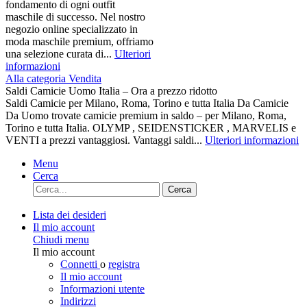
fondamento di ogni outfit
maschile di successo. Nel nostro
negozio online specializzato in
moda maschile premium, offriamo
una selezione curata di...
Ulteriori
informazioni
Alla categoria Vendita
Saldi Camicie Uomo Italia – Ora a prezzo ridotto
Saldi Camicie per Milano, Roma, Torino e tutta Italia Da Camicie
Da Uomo trovate camicie premium in saldo – per Milano, Roma,
Torino e tutta Italia. OLYMP , SEIDENSTICKER , MARVELIS e
VENTI a prezzi vantaggiosi. Vantaggi saldi...
Ulteriori informazioni
Menu
Cerca
Cerca
Lista dei desideri
Il mio account
Chiudi menu
Il mio account
Connetti
o
registra
Il mio account
Informazioni utente
Indirizzi