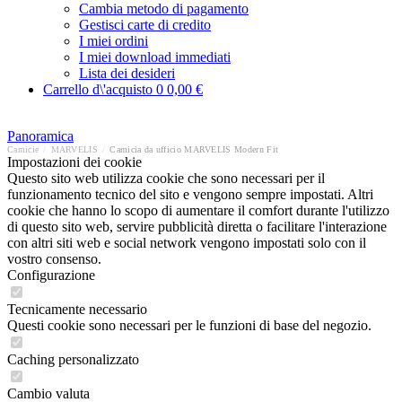
Cambia metodo di pagamento
Gestisci carte di credito
I miei ordini
I miei download immediati
Lista dei desideri
Carrello d\'acquisto
0
0,00 €
Panoramica
Camicie
/
MARVELIS
/
Camicia da ufficio MARVELIS Modern Fit
Impostazioni dei cookie
Questo sito web utilizza cookie che sono necessari per il
funzionamento tecnico del sito e vengono sempre impostati. Altri
cookie che hanno lo scopo di aumentare il comfort durante l'utilizzo
di questo sito web, servire pubblicità diretta o facilitare l'interazione
con altri siti web e social network vengono impostati solo con il
vostro consenso.
Configurazione
Tecnicamente necessario
Questi cookie sono necessari per le funzioni di base del negozio.
Caching personalizzato
Cambio valuta