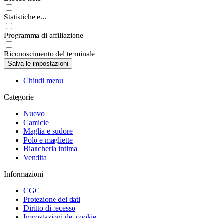
Statistiche e...
Programma di affiliazione
Riconoscimento del terminale
Chiudi menu
Categorie
Nuovo
Camicie
Maglia e sudore
Polo e magliette
Biancheria intima
Vendita
Informazioni
CGC
Protezione dei dati
Diritto di recesso
Impostazioni dei cookie