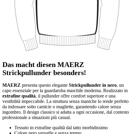
Das macht diesen MAERZ
Strickpullunder besonders!
MAERZ
presenta questo elegante
Strickpullunder in nero
, un
capo essenziale per la guardaroba maschile moderna. Realizzato in
extrafine qualità
, il pullunder offre comfort superiore e una
vestibilità impeccabile. La struttura senza maniche lo rende perfetto
da indossare sotto camicie o magliette, garantendo calore senza
ingombro. Il design classico si adatta a ogni occasione, dal contesto
professionale a situazioni più casual.
Tessuto in extrafine qualità dal tatto morbidissimo
Colore nero versatile e senza tempo