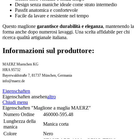
Design senza maniche ideale come strato intermedio
Passfit anatomica e confortevole
Facile da lavare e resistente nel tempo
Questo maglione
garantisce durabilità e eleganza
, mantenendo la
forma anche dopo numerosi lavaggi. Una scelta affidabile per chi
ricerca qualità artigianale italiana.
Informazioni sul produttore:
MAERZ Muenchen KG
HRA 95732
Bayerwaldstraße 7, 81737 München, Germania
info@maerz.de
Eigenschaften
Eigenschaften ansehen
altro
Chiudi menu
Eigenschaften "Maglione a maglia MAERZ"
Numero Ordine
460000-595.48
Lunghezza della
Manica corta
manica
Colore
Nero