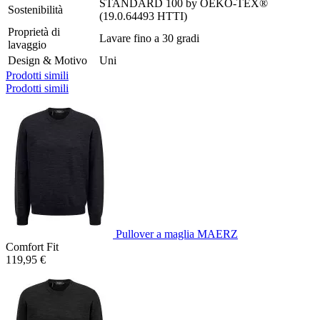
STANDARD 100 by OEKO-TEX®
Sostenibilità
(19.0.64493 HTTI)
Proprietà di
Lavare fino a 30 gradi
lavaggio
Design & Motivo
Uni
Prodotti simili
Prodotti simili
Pullover a maglia MAERZ
Comfort Fit
119,95 €