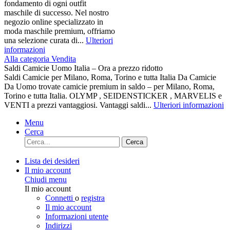
fondamento di ogni outfit
maschile di successo. Nel nostro
negozio online specializzato in
moda maschile premium, offriamo
una selezione curata di...
Ulteriori
informazioni
Alla categoria Vendita
Saldi Camicie Uomo Italia – Ora a prezzo ridotto
Saldi Camicie per Milano, Roma, Torino e tutta Italia Da Camicie
Da Uomo trovate camicie premium in saldo – per Milano, Roma,
Torino e tutta Italia. OLYMP , SEIDENSTICKER , MARVELIS e
VENTI a prezzi vantaggiosi. Vantaggi saldi...
Ulteriori informazioni
Menu
Cerca
Cerca
Lista dei desideri
Il mio account
Chiudi menu
Il mio account
Connetti
o
registra
Il mio account
Informazioni utente
Indirizzi