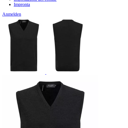
Impronta
Anmelden