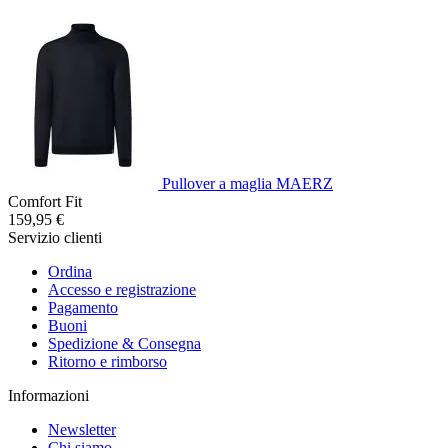
Pullover a maglia MAERZ
Comfort Fit
159,95 €
Servizio clienti
Ordina
Accesso e registrazione
Pagamento
Buoni
Spedizione & Consegna
Ritorno e rimborso
Informazioni
Newsletter
Chi siamo