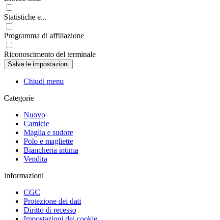
Statistiche e...
Programma di affiliazione
Riconoscimento del terminale
Chiudi menu
Categorie
Nuovo
Camicie
Maglia e sudore
Polo e magliette
Biancheria intima
Vendita
Informazioni
CGC
Protezione dei dati
Diritto di recesso
Impostazioni dei cookie