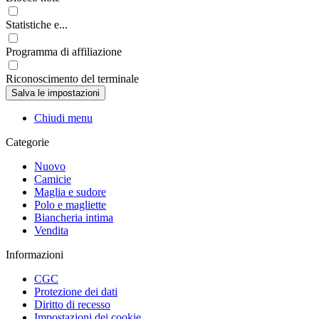
Statistiche e...
Programma di affiliazione
Riconoscimento del terminale
Chiudi menu
Categorie
Nuovo
Camicie
Maglia e sudore
Polo e magliette
Biancheria intima
Vendita
Informazioni
CGC
Protezione dei dati
Diritto di recesso
Impostazioni dei cookie