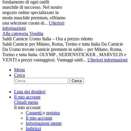
fondamento di ogni outfit
maschile di successo. Nel nostro
negozio online specializzato in
moda maschile premium, offriamo
una selezione curata di...
Ulteriori
informazioni
Alla categoria Vendita
Saldi Camicie Uomo Italia – Ora a prezzo ridotto
Saldi Camicie per Milano, Roma, Torino e tutta Italia Da Camicie
Da Uomo trovate camicie premium in saldo – per Milano, Roma,
Torino e tutta Italia. OLYMP , SEIDENSTICKER , MARVELIS e
VENTI a prezzi vantaggiosi. Vantaggi saldi...
Ulteriori informazioni
Menu
Cerca
Cerca
Lista dei desideri
Il mio account
Chiudi menu
Il mio account
Connetti
o
registra
Il mio account
Informazioni utente
Indirizzi