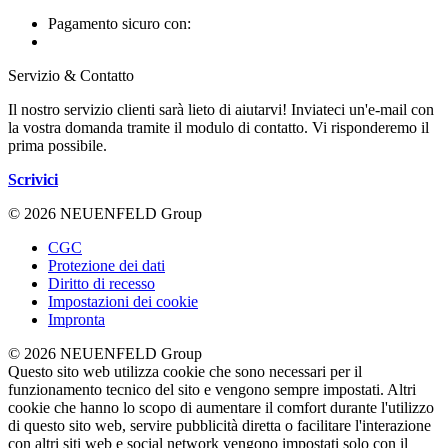
Pagamento sicuro con:
Servizio & Contatto
Il nostro servizio clienti sarà lieto di aiutarvi! Inviateci un'e-mail con
la vostra domanda tramite il modulo di contatto. Vi risponderemo il
prima possibile.
Scrivici
© 2026 NEUENFELD Group
CGC
Protezione dei dati
Diritto di recesso
Impostazioni dei cookie
Impronta
© 2026 NEUENFELD Group
Questo sito web utilizza cookie che sono necessari per il
funzionamento tecnico del sito e vengono sempre impostati. Altri
cookie che hanno lo scopo di aumentare il comfort durante l'utilizzo
di questo sito web, servire pubblicità diretta o facilitare l'interazione
con altri siti web e social network vengono impostati solo con il