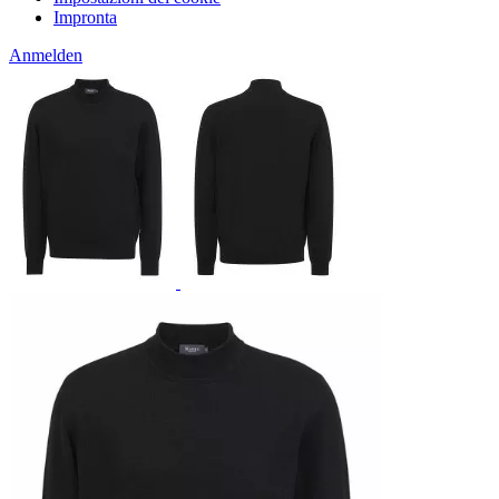
Impronta
Anmelden