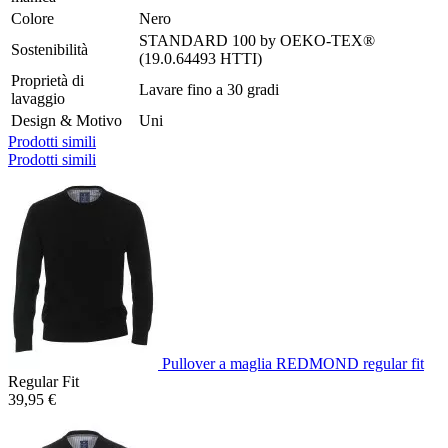
Colore
Nero
STANDARD 100 by OEKO-TEX®
Sostenibilità
(19.0.64493 HTTI)
Proprietà di
Lavare fino a 30 gradi
lavaggio
Design & Motivo
Uni
Prodotti simili
Prodotti simili
Pullover a maglia REDMOND regular fit
Regular Fit
39,95 €