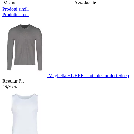
Misure
Avvolgente
Prodotti simili
Prodotti simili
Maglietta HUBER hautnah Comfort Sleep
Regular Fit
49,95 €