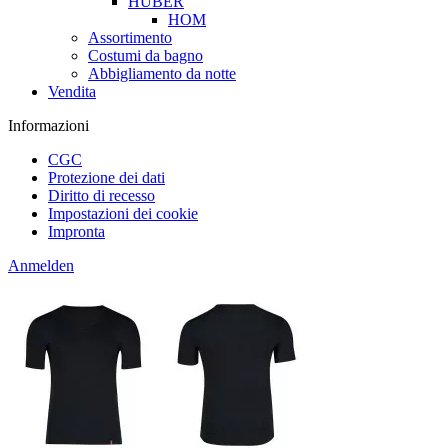
HUBER
HOM
Assortimento
Costumi da bagno
Abbigliamento da notte
Vendita
Informazioni
CGC
Protezione dei dati
Diritto di recesso
Impostazioni dei cookie
Impronta
Anmelden