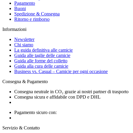
Pagamento
Buoni
Spedizione & Consegna
Ritorno e rimborso
Informazioni
Newsletter
Chi siamo
La guida definitiva alle camicie
Guida alle taglie delle camicie
Guida alle forme del colletto
Guida alla cura delle camicie
Business vs. Casual – Camicie per ogni occasione
Consegna & Pagamento
Consegna neutrale in CO₂ grazie ai nostri partner di trasporto
Consegna sicura e affidabile con DPD e DHL
Pagamento sicuro con:
Servizio & Contatto