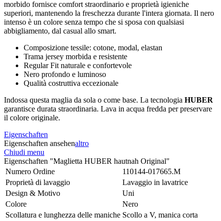
morbido fornisce comfort straordinario e proprietà igieniche
superiori, mantenendo la freschezza durante l'intera giornata. Il nero
intenso è un colore senza tempo che si sposa con qualsiasi
abbigliamento, dal casual allo smart.
Composizione tessile: cotone, modal, elastan
Trama jersey morbida e resistente
Regular Fit naturale e confortevole
Nero profondo e luminoso
Qualità costruttiva eccezionale
Indossa questa maglia da sola o come base. La tecnologia
HUBER
garantisce durata straordinaria. Lava in acqua fredda per preservare
il colore originale.
Eigenschaften
Eigenschaften ansehen
altro
Chiudi menu
Eigenschaften "Maglietta HUBER hautnah Original"
Numero Ordine
110144-017665.M
Proprietà di lavaggio
Lavaggio in lavatrice
Design & Motivo
Uni
Colore
Nero
Scollatura e lunghezza delle maniche
Scollo a V, manica corta