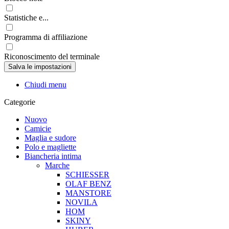
Statistiche e...
Programma di affiliazione
Riconoscimento del terminale
Chiudi menu
Categorie
Nuovo
Camicie
Maglia e sudore
Polo e magliette
Biancheria intima
Marche
SCHIESSER
OLAF BENZ
MANSTORE
NOVILA
HOM
SKINY