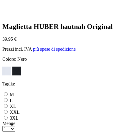
Maglietta HUBER hautnah Original
39,95 €
Prezzi incl. IVA
più spese di spedizione
Colore:
Nero
Taglia:
M
L
XL
XXL
3XL
Menge