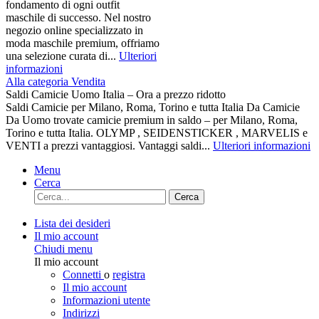
fondamento di ogni outfit
maschile di successo. Nel nostro
negozio online specializzato in
moda maschile premium, offriamo
una selezione curata di...
Ulteriori
informazioni
Alla categoria Vendita
Saldi Camicie Uomo Italia – Ora a prezzo ridotto
Saldi Camicie per Milano, Roma, Torino e tutta Italia Da Camicie
Da Uomo trovate camicie premium in saldo – per Milano, Roma,
Torino e tutta Italia. OLYMP , SEIDENSTICKER , MARVELIS e
VENTI a prezzi vantaggiosi. Vantaggi saldi...
Ulteriori informazioni
Menu
Cerca
Cerca
Lista dei desideri
Il mio account
Chiudi menu
Il mio account
Connetti
o
registra
Il mio account
Informazioni utente
Indirizzi