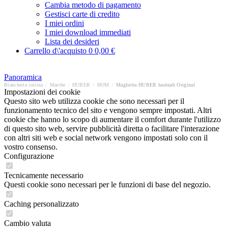
Cambia metodo di pagamento
Gestisci carte di credito
I miei ordini
I miei download immediati
Lista dei desideri
Carrello d\'acquisto
0
0,00 €
Panoramica
Biancheria intima
/
Marche
/
HUBER
/
HOM
/
Maglietta HUBER hautnah Original
Impostazioni dei cookie
Questo sito web utilizza cookie che sono necessari per il
funzionamento tecnico del sito e vengono sempre impostati. Altri
cookie che hanno lo scopo di aumentare il comfort durante l'utilizzo
di questo sito web, servire pubblicità diretta o facilitare l'interazione
con altri siti web e social network vengono impostati solo con il
vostro consenso.
Configurazione
Tecnicamente necessario
Questi cookie sono necessari per le funzioni di base del negozio.
Caching personalizzato
Cambio valuta