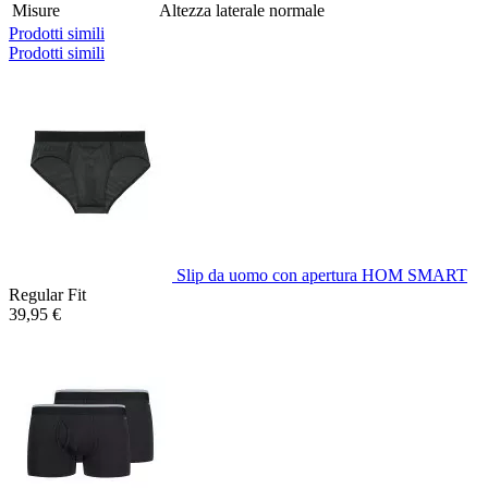
Misure
Altezza laterale normale
Prodotti simili
Prodotti simili
Slip da uomo con apertura HOM SMART
Regular Fit
39,95 €