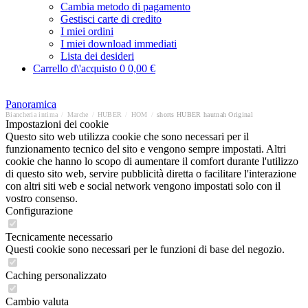
Cambia metodo di pagamento
Gestisci carte di credito
I miei ordini
I miei download immediati
Lista dei desideri
Carrello d\'acquisto
0
0,00 €
Panoramica
Biancheria intima
/
Marche
/
HUBER
/
HOM
/
shorts HUBER hautnah Original
Impostazioni dei cookie
Questo sito web utilizza cookie che sono necessari per il
funzionamento tecnico del sito e vengono sempre impostati. Altri
cookie che hanno lo scopo di aumentare il comfort durante l'utilizzo
di questo sito web, servire pubblicità diretta o facilitare l'interazione
con altri siti web e social network vengono impostati solo con il
vostro consenso.
Configurazione
Tecnicamente necessario
Questi cookie sono necessari per le funzioni di base del negozio.
Caching personalizzato
Cambio valuta