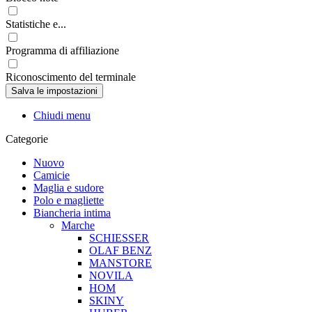
Statistiche e...
Programma di affiliazione
Riconoscimento del terminale
Chiudi menu
Categorie
Nuovo
Camicie
Maglia e sudore
Polo e magliette
Biancheria intima
Marche
SCHIESSER
OLAF BENZ
MANSTORE
NOVILA
HOM
SKINY