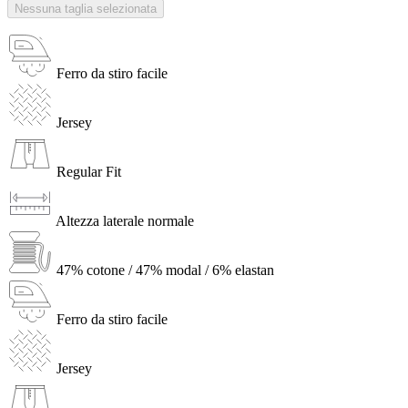
Nessuna taglia selezionata
Ferro da stiro facile
Jersey
Regular Fit
Altezza laterale normale
47% cotone / 47% modal / 6% elastan
Ferro da stiro facile
Jersey