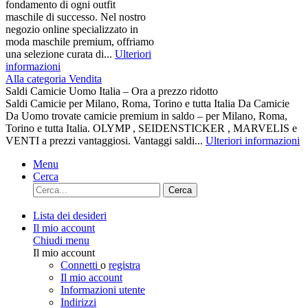
fondamento di ogni outfit
maschile di successo. Nel nostro
negozio online specializzato in
moda maschile premium, offriamo
una selezione curata di...
Ulteriori
informazioni
Alla categoria Vendita
Saldi Camicie Uomo Italia – Ora a prezzo ridotto
Saldi Camicie per Milano, Roma, Torino e tutta Italia Da Camicie
Da Uomo trovate camicie premium in saldo – per Milano, Roma,
Torino e tutta Italia. OLYMP , SEIDENSTICKER , MARVELIS e
VENTI a prezzi vantaggiosi. Vantaggi saldi...
Ulteriori informazioni
Menu
Cerca
Cerca
Lista dei desideri
Il mio account
Chiudi menu
Il mio account
Connetti
o
registra
Il mio account
Informazioni utente
Indirizzi