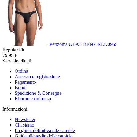
Perizoma OLAF BENZ RED0965
Regular Fit
79,95 €
Servizio clienti
Ordina
Accesso e registrazione
Pagamento
Buoni
Spedizione & Consegna
Ritorno e rimborso
Informazioni
Newsletter
Chi siamo
La guida definitiva alle camicie
Guida alle taglie delle camicie