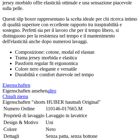
jersey morbido offre elasticità ottimale e una sensazione piacevole
sulla pelle.
Questi slip boxer rappresentano la scelta ideale per chi ricerca intimo
di qualità superiore con eccellente rapporto tra traspirabilità e
sostegno. Perfetti sia per il lavoro che per il tempo libero, si
distinguono per la resistenza nel tempo e il mantenimento
dell'elasticità anche dopo numerosi lavaggi.
Composizione: cotone, modal ed elastan
Trama jersey morbida e elastica
Passform regular fit ergonomica
Colore nero elegante e versatile
Durabilità e comfort durevole nel tempo
Eigenschaften
Eigenschaften ansehen
altro
Chiudi menu
Eigenschaften "shorts HUBER hautnah Original"
Numero Ordine
110146-017665.M
Proprietà di lavaggio
Lavaggio in lavatrice
Design & Motivo
Uni
Colore
Nero
Dettagli
Senza patta, senza bottone