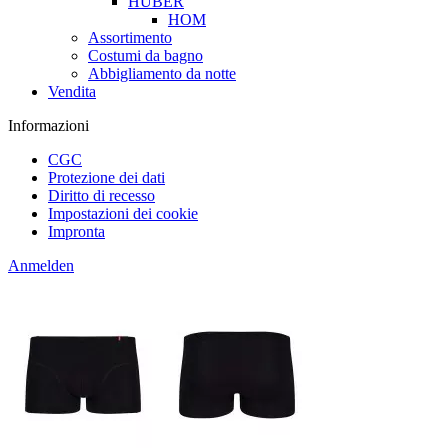
HUBER
HOM
Assortimento
Costumi da bagno
Abbigliamento da notte
Vendita
Informazioni
CGC
Protezione dei dati
Diritto di recesso
Impostazioni dei cookie
Impronta
Anmelden