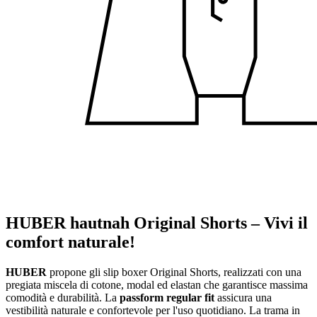
HUBER hautnah Original Shorts – Vivi il
comfort naturale!
HUBER
propone gli slip boxer Original Shorts, realizzati con una
pregiata miscela di cotone, modal ed elastan che garantisce massima
comodità e durabilità. La
passform regular fit
assicura una
vestibilità naturale e confortevole per l'uso quotidiano. La trama in