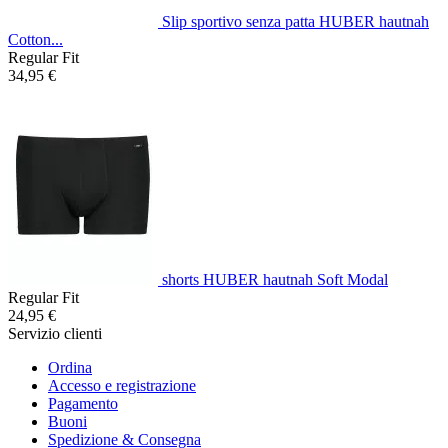
Slip sportivo senza patta HUBER hautnah
Cotton...
Regular Fit
34,95 €
shorts HUBER hautnah Soft Modal
Regular Fit
24,95 €
Servizio clienti
Ordina
Accesso e registrazione
Pagamento
Buoni
Spedizione & Consegna