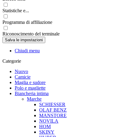
Statistiche e...
Programma di affiliazione
Riconoscimento del terminale
Chiudi menu
Categorie
Nuovo
Camicie
Maglia e sudore
Polo e magliette
Biancheria intima
Marche
SCHIESSER
OLAF BENZ
MANSTORE
NOVILA
HOM
SKINY