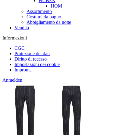
HUBER
HOM
Assortimento
Costumi da bagno
Abbigliamento da notte
Vendita
Informazioni
CGC
Protezione dei dati
Diritto di recesso
Impostazioni dei cookie
Impronta
Anmelden