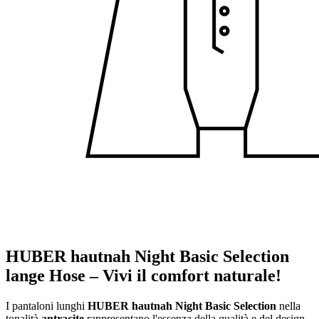
HUBER hautnah Night Basic Selection
lange Hose – Vivi il comfort naturale!
I pantaloni lunghi
HUBER hautnah Night Basic Selection
nella
tonalità
antracite
rappresentano l'essenza della qualità e del design