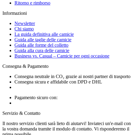
Ritorno e rimborso
Informazioni
Newsletter
Chi siamo
La guida definitiva alle camicie
Guida alle taglie delle camicie
Guida alle forme del colletto
Guida alla cura delle camicie
Business vs. Casual – Camicie per ogni occasione
Consegna & Pagamento
Consegna neutrale in CO₂ grazie ai nostri partner di trasporto
Consegna sicura e affidabile con DPD e DHL
Pagamento sicuro con:
Servizio & Contatto
Il nostro servizio clienti sarà lieto di aiutarvi! Inviateci un'e-mail con
la vostra domanda tramite il modulo di contatto. Vi risponderemo il
prima possibile.