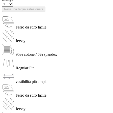
Nessuna taglia selezionata
Ferro da stiro facile
Jersey
95% cotone / 5% spandex
Regular Fit
vestibilità più ampia
Ferro da stiro facile
Jersey