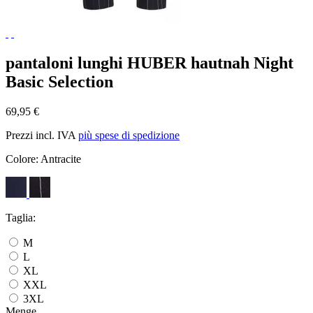
pantaloni lunghi HUBER hautnah Night
Basic Selection
69,95 €
Prezzi incl. IVA
più spese di spedizione
Colore:
Antracite
Taglia:
M
L
XL
XXL
3XL
Menge