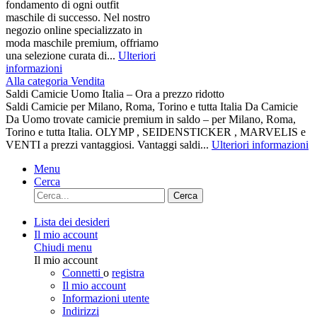
fondamento di ogni outfit
maschile di successo. Nel nostro
negozio online specializzato in
moda maschile premium, offriamo
una selezione curata di...
Ulteriori
informazioni
Alla categoria Vendita
Saldi Camicie Uomo Italia – Ora a prezzo ridotto
Saldi Camicie per Milano, Roma, Torino e tutta Italia Da Camicie
Da Uomo trovate camicie premium in saldo – per Milano, Roma,
Torino e tutta Italia. OLYMP , SEIDENSTICKER , MARVELIS e
VENTI a prezzi vantaggiosi. Vantaggi saldi...
Ulteriori informazioni
Menu
Cerca
Cerca
Lista dei desideri
Il mio account
Chiudi menu
Il mio account
Connetti
o
registra
Il mio account
Informazioni utente
Indirizzi