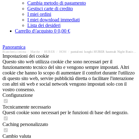
Cambia metodo di pagamento
Gestisci carte di credito
I miei ordini
I miei download immediati
Lista dei desideri
Carrello d\'acquisto
0
0,00 €
Panoramica
Biancheria intima
/
Marche
/
HUBER
/
HOM
/
pantaloni lunghi HUBER hautnah Night Basic Selection
Impostazioni dei cookie
Questo sito web utilizza cookie che sono necessari per il
funzionamento tecnico del sito e vengono sempre impostati. Altri
cookie che hanno lo scopo di aumentare il comfort durante l'utilizzo
di questo sito web, servire pubblicità diretta o facilitare l'interazione
con altri siti web e social network vengono impostati solo con il
vostro consenso.
Configurazione
Tecnicamente necessario
Questi cookie sono necessari per le funzioni di base del negozio.
Caching personalizzato
Cambio valuta