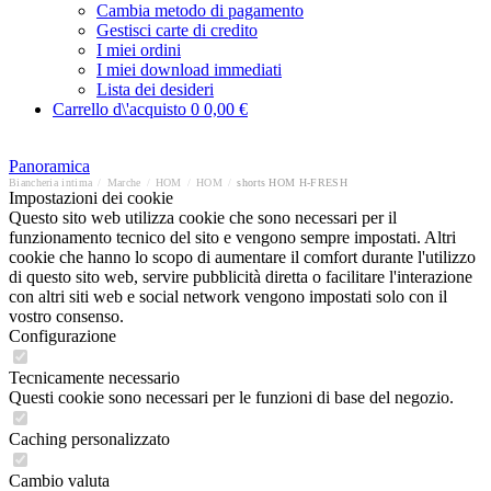
Cambia metodo di pagamento
Gestisci carte di credito
I miei ordini
I miei download immediati
Lista dei desideri
Carrello d\'acquisto
0
0,00 €
Panoramica
Biancheria intima
/
Marche
/
HOM
/
HOM
/
shorts HOM H-FRESH
Impostazioni dei cookie
Questo sito web utilizza cookie che sono necessari per il
funzionamento tecnico del sito e vengono sempre impostati. Altri
cookie che hanno lo scopo di aumentare il comfort durante l'utilizzo
di questo sito web, servire pubblicità diretta o facilitare l'interazione
con altri siti web e social network vengono impostati solo con il
vostro consenso.
Configurazione
Tecnicamente necessario
Questi cookie sono necessari per le funzioni di base del negozio.
Caching personalizzato
Cambio valuta