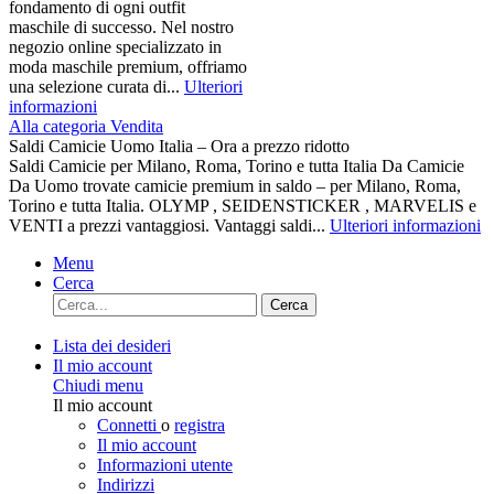
fondamento di ogni outfit
maschile di successo. Nel nostro
negozio online specializzato in
moda maschile premium, offriamo
una selezione curata di...
Ulteriori
informazioni
Alla categoria Vendita
Saldi Camicie Uomo Italia – Ora a prezzo ridotto
Saldi Camicie per Milano, Roma, Torino e tutta Italia Da Camicie
Da Uomo trovate camicie premium in saldo – per Milano, Roma,
Torino e tutta Italia. OLYMP , SEIDENSTICKER , MARVELIS e
VENTI a prezzi vantaggiosi. Vantaggi saldi...
Ulteriori informazioni
Menu
Cerca
Cerca
Lista dei desideri
Il mio account
Chiudi menu
Il mio account
Connetti
o
registra
Il mio account
Informazioni utente
Indirizzi