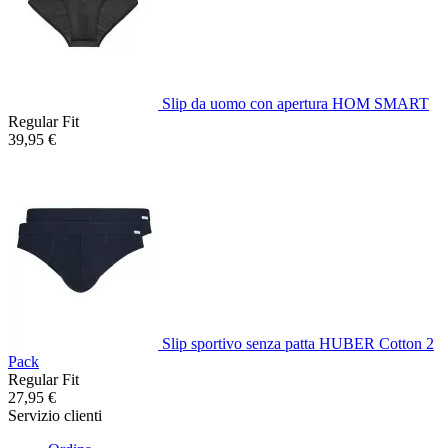
Slip da uomo con apertura HOM SMART
Regular Fit
39,95 €
Slip sportivo senza patta HUBER Cotton 2
Pack
Regular Fit
27,95 €
Servizio clienti