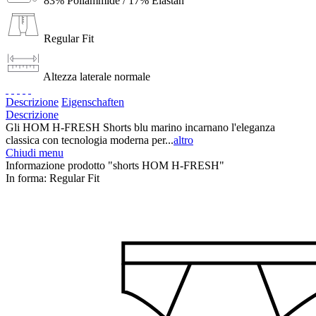
83% Poliammide / 17% Elastan
Regular Fit
Altezza laterale normale
Descrizione
Eigenschaften
Descrizione
Gli HOM H-FRESH Shorts blu marino incarnano l'eleganza
classica con tecnologia moderna per...
altro
Chiudi menu
Informazione prodotto "shorts HOM H-FRESH"
In forma:
Regular Fit