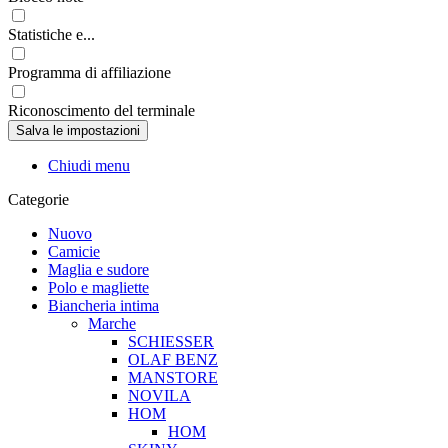
Statistiche e...
Programma di affiliazione
Riconoscimento del terminale
Chiudi menu
Categorie
Nuovo
Camicie
Maglia e sudore
Polo e magliette
Biancheria intima
Marche
SCHIESSER
OLAF BENZ
MANSTORE
NOVILA
HOM
HOM