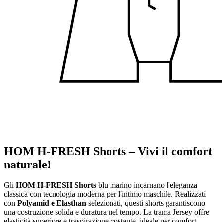
HOM H-FRESH Shorts – Vivi il comfort
naturale!
Gli
HOM H-FRESH Shorts
blu marino incarnano l'eleganza
classica con tecnologia moderna per l'intimo maschile. Realizzati
con
Polyamid e Elasthan
selezionati, questi shorts garantiscono
una costruzione solida e duratura nel tempo. La trama Jersey offre
elasticità superiore e traspirazione costante, ideale per comfort