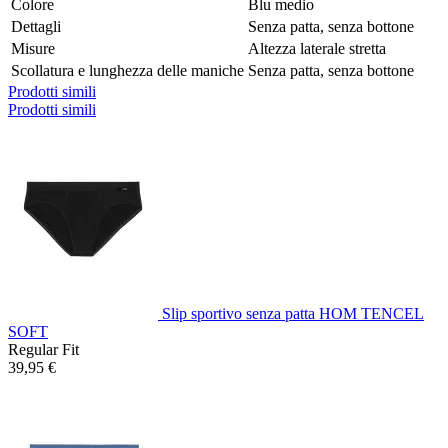
Colore
Blu medio
Dettagli
Senza patta, senza bottone
Misure
Altezza laterale stretta
Scollatura e lunghezza delle maniche
Senza patta, senza bottone
Prodotti simili
Prodotti simili
Slip sportivo senza patta HOM TENCEL
SOFT
Regular Fit
39,95 €