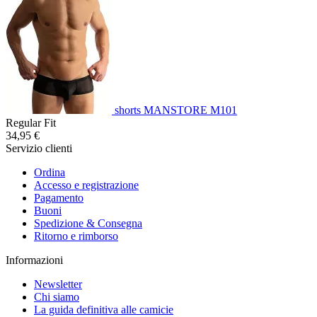
shorts MANSTORE M101
Regular Fit
34,95 €
Servizio clienti
Ordina
Accesso e registrazione
Pagamento
Buoni
Spedizione & Consegna
Ritorno e rimborso
Informazioni
Newsletter
Chi siamo
La guida definitiva alle camicie