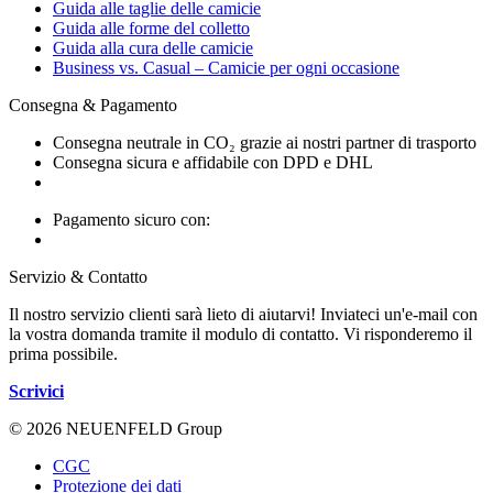
Guida alle taglie delle camicie
Guida alle forme del colletto
Guida alla cura delle camicie
Business vs. Casual – Camicie per ogni occasione
Consegna & Pagamento
Consegna neutrale in CO₂ grazie ai nostri partner di trasporto
Consegna sicura e affidabile con DPD e DHL
Pagamento sicuro con:
Servizio & Contatto
Il nostro servizio clienti sarà lieto di aiutarvi! Inviateci un'e-mail con
la vostra domanda tramite il modulo di contatto. Vi risponderemo il
prima possibile.
Scrivici
© 2026 NEUENFELD Group
CGC
Protezione dei dati