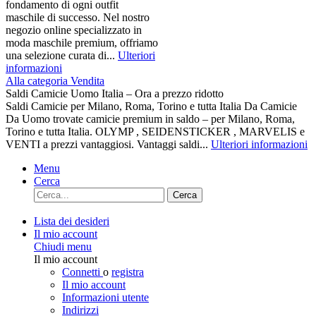
fondamento di ogni outfit
maschile di successo. Nel nostro
negozio online specializzato in
moda maschile premium, offriamo
una selezione curata di...
Ulteriori
informazioni
Alla categoria Vendita
Saldi Camicie Uomo Italia – Ora a prezzo ridotto
Saldi Camicie per Milano, Roma, Torino e tutta Italia Da Camicie
Da Uomo trovate camicie premium in saldo – per Milano, Roma,
Torino e tutta Italia. OLYMP , SEIDENSTICKER , MARVELIS e
VENTI a prezzi vantaggiosi. Vantaggi saldi...
Ulteriori informazioni
Menu
Cerca
Cerca
Lista dei desideri
Il mio account
Chiudi menu
Il mio account
Connetti
o
registra
Il mio account
Informazioni utente
Indirizzi