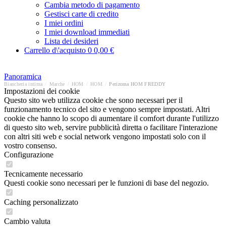
Cambia metodo di pagamento
Gestisci carte di credito
I miei ordini
I miei download immediati
Lista dei desideri
Carrello d\'acquisto
0
0,00 €
Panoramica
Biancheria intima
/
Marche
/
HOM
/
HOM
/
Perizoma HOM FREDDY
Impostazioni dei cookie
Questo sito web utilizza cookie che sono necessari per il
funzionamento tecnico del sito e vengono sempre impostati. Altri
cookie che hanno lo scopo di aumentare il comfort durante l'utilizzo
di questo sito web, servire pubblicità diretta o facilitare l'interazione
con altri siti web e social network vengono impostati solo con il
vostro consenso.
Configurazione
Tecnicamente necessario
Questi cookie sono necessari per le funzioni di base del negozio.
Caching personalizzato
Cambio valuta