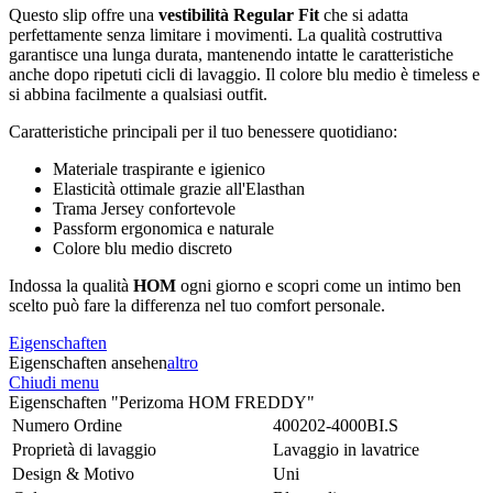
Questo slip offre una
vestibilità Regular Fit
che si adatta
perfettamente senza limitare i movimenti. La qualità costruttiva
garantisce una lunga durata, mantenendo intatte le caratteristiche
anche dopo ripetuti cicli di lavaggio. Il colore blu medio è timeless e
si abbina facilmente a qualsiasi outfit.
Caratteristiche principali per il tuo benessere quotidiano:
Materiale traspirante e igienico
Elasticità ottimale grazie all'Elasthan
Trama Jersey confortevole
Passform ergonomica e naturale
Colore blu medio discreto
Indossa la qualità
HOM
ogni giorno e scopri come un intimo ben
scelto può fare la differenza nel tuo comfort personale.
Eigenschaften
Eigenschaften ansehen
altro
Chiudi menu
Eigenschaften "Perizoma HOM FREDDY"
Numero Ordine
400202-4000BI.S
Proprietà di lavaggio
Lavaggio in lavatrice
Design & Motivo
Uni