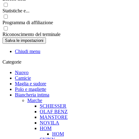
Statistiche e...
Programma di affiliazione
Riconoscimento del terminale
Chiudi menu
Categorie
Nuovo
Camicie
Maglia e sudore
Polo e magliette
Biancheria intima
Marche
SCHIESSER
OLAF BENZ
MANSTORE
NOVILA
HOM
HOM