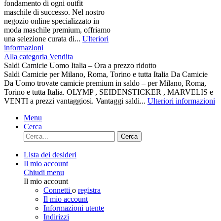
fondamento di ogni outfit
maschile di successo. Nel nostro
negozio online specializzato in
moda maschile premium, offriamo
una selezione curata di...
Ulteriori
informazioni
Alla categoria Vendita
Saldi Camicie Uomo Italia – Ora a prezzo ridotto
Saldi Camicie per Milano, Roma, Torino e tutta Italia Da Camicie
Da Uomo trovate camicie premium in saldo – per Milano, Roma,
Torino e tutta Italia. OLYMP , SEIDENSTICKER , MARVELIS e
VENTI a prezzi vantaggiosi. Vantaggi saldi...
Ulteriori informazioni
Menu
Cerca
Cerca
Lista dei desideri
Il mio account
Chiudi menu
Il mio account
Connetti
o
registra
Il mio account
Informazioni utente
Indirizzi