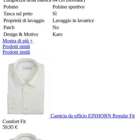
Polsino
Polsino sportivo
Tasca sul petto
Sì
Proprietà di lavaggio
Lavaggio in lavatrice
Patch
No
Design & Motivo
Karo
Mostra di più +
Prodotti simili
Prodotti simili
Camicia da ufficio EINHORN Regular Fit
Comfort Fit
59,95 €