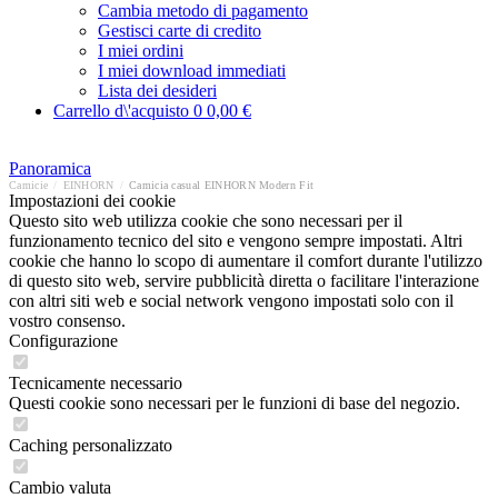
Cambia metodo di pagamento
Gestisci carte di credito
I miei ordini
I miei download immediati
Lista dei desideri
Carrello d\'acquisto
0
0,00 €
Panoramica
Camicie
/
EINHORN
/
Camicia casual EINHORN Modern Fit
Impostazioni dei cookie
Questo sito web utilizza cookie che sono necessari per il
funzionamento tecnico del sito e vengono sempre impostati. Altri
cookie che hanno lo scopo di aumentare il comfort durante l'utilizzo
di questo sito web, servire pubblicità diretta o facilitare l'interazione
con altri siti web e social network vengono impostati solo con il
vostro consenso.
Configurazione
Tecnicamente necessario
Questi cookie sono necessari per le funzioni di base del negozio.
Caching personalizzato
Cambio valuta