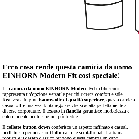
Ecco cosa rende questa camicia da uomo
EINHORN Modern Fit così speciale!
La
camicia da uomo EINHORN Modern Fit
in blu scuro
rappresenta un'opzione versatile per chi ricerca comfort e stile.
Realizzata in pura
baumwolle di qualità superiore
, questa camicia
casual offre una vestibilità regolare che si adatta perfettamente a
diverse corporature. Il tessuto in
flanella
garantisce morbidezza e
calore, ideale per le stagioni più fredde.
Il
colletto button-down
conferisce un aspetto raffinato e casual,
perfetto sia per occasioni informali che semi-formali. La trama
robusta e il design classico rendono questa camicia un capo