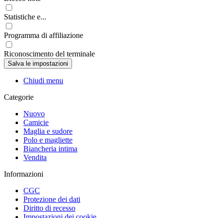
Statistiche e...
Programma di affiliazione
Riconoscimento del terminale
Chiudi menu
Categorie
Nuovo
Camicie
Maglia e sudore
Polo e magliette
Biancheria intima
Vendita
Informazioni
CGC
Protezione dei dati
Diritto di recesso
Impostazioni dei cookie