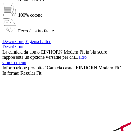
100% cotone
Ferro da stiro facile
Descrizione
Eigenschaften
Descrizione
La camicia da uomo EINHORN Modern Fit in blu scuro
rappresenta un'opzione versatile per chi...
altro
Chiudi menu
Informazione prodotto "Camicia casual EINHORN Modern Fit"
In forma:
Regular Fit