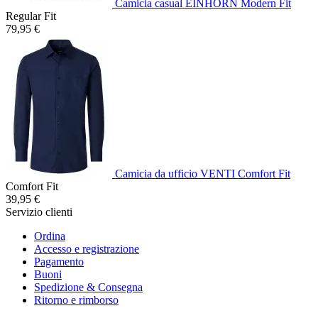
Camicia casual EINHORN Modern Fit
Regular Fit
79,95 €
Camicia da ufficio VENTI Comfort Fit
Comfort Fit
39,95 €
Servizio clienti
Ordina
Accesso e registrazione
Pagamento
Buoni
Spedizione & Consegna
Ritorno e rimborso