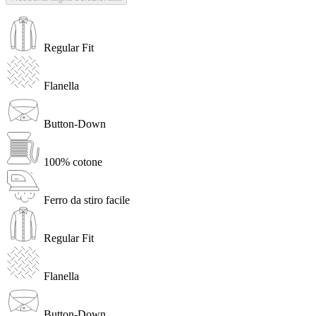
Regular Fit
Flanella
Button-Down
100% cotone
Ferro da stiro facile
Regular Fit
Flanella
Button-Down