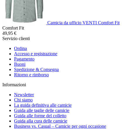
Camicia da ufficio VENTI Comfort Fit
Comfort Fit
49,95 €
Servizio clienti
Ordina
Accesso e registrazione
Pagamento
Buoni
Spedizione & Consegna
Ritorno e rimborso
Informazioni
Newsletter
Chi siamo
La guida definitiva alle camicie
Guida alle taglie delle camicie
Guida alle forme del colletto
Guida alla cura delle camicie
Business vs. Casual – Camicie per ogni occasione