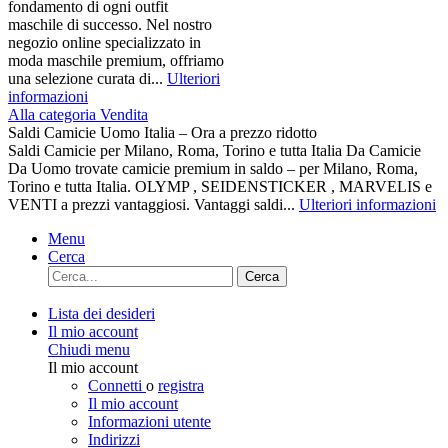
fondamento di ogni outfit
maschile di successo. Nel nostro
negozio online specializzato in
moda maschile premium, offriamo
una selezione curata di...
Ulteriori
informazioni
Alla categoria Vendita
Saldi Camicie Uomo Italia – Ora a prezzo ridotto
Saldi Camicie per Milano, Roma, Torino e tutta Italia Da Camicie
Da Uomo trovate camicie premium in saldo – per Milano, Roma,
Torino e tutta Italia. OLYMP , SEIDENSTICKER , MARVELIS e
VENTI a prezzi vantaggiosi. Vantaggi saldi...
Ulteriori informazioni
Menu
Cerca
Cerca
Lista dei desideri
Il mio account
Chiudi menu
Il mio account
Connetti
o
registra
Il mio account
Informazioni utente
Indirizzi