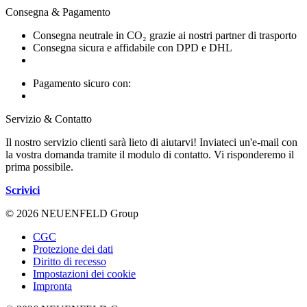
Consegna & Pagamento
Consegna neutrale in CO₂ grazie ai nostri partner di trasporto
Consegna sicura e affidabile con DPD e DHL
Pagamento sicuro con:
Servizio & Contatto
Il nostro servizio clienti sarà lieto di aiutarvi! Inviateci un'e-mail con
la vostra domanda tramite il modulo di contatto. Vi risponderemo il
prima possibile.
Scrivici
© 2026 NEUENFELD Group
CGC
Protezione dei dati
Diritto di recesso
Impostazioni dei cookie
Impronta