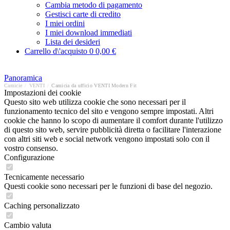
Cambia metodo di pagamento
Gestisci carte di credito
I miei ordini
I miei download immediati
Lista dei desideri
Carrello d\'acquisto
0
0,00 €
Panoramica
Camicie
/
VENTI
/
Camicia da ufficio VENTI Modern Fit
Impostazioni dei cookie
Questo sito web utilizza cookie che sono necessari per il
funzionamento tecnico del sito e vengono sempre impostati. Altri
cookie che hanno lo scopo di aumentare il comfort durante l'utilizzo
di questo sito web, servire pubblicità diretta o facilitare l'interazione
con altri siti web e social network vengono impostati solo con il
vostro consenso.
Configurazione
Tecnicamente necessario
Questi cookie sono necessari per le funzioni di base del negozio.
Caching personalizzato
Cambio valuta