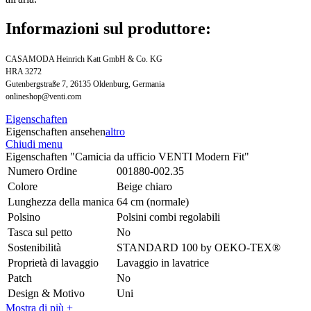
Informazioni sul produttore:
CASAMODA Heinrich Katt GmbH & Co. KG
HRA 3272
Gutenbergstraße 7, 26135 Oldenburg, Germania
onlineshop@venti.com
Eigenschaften
Eigenschaften ansehen
altro
Chiudi menu
Eigenschaften "Camicia da ufficio VENTI Modern Fit"
Numero Ordine
001880-002.35
Colore
Beige chiaro
Lunghezza della manica
64 cm (normale)
Polsino
Polsini combi regolabili
Tasca sul petto
No
Sostenibilità
STANDARD 100 by OEKO-TEX®
Proprietà di lavaggio
Lavaggio in lavatrice
Patch
No
Design & Motivo
Uni
Mostra di più +