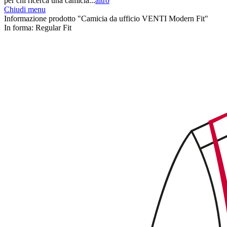
per chi ricerca una camicia...
altro
Chiudi menu
Informazione prodotto "Camicia da ufficio VENTI Modern Fit"
In forma:
Regular Fit