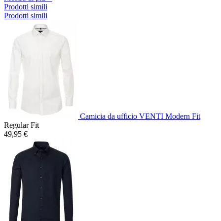
Prodotti simili
Prodotti simili
Camicia da ufficio VENTI Modern Fit
Regular Fit
49,95 €