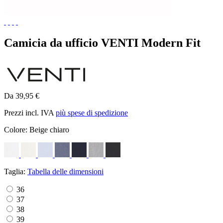
Camicia da ufficio VENTI Modern Fit
Da 39,95 €
Prezzi incl. IVA
più spese di spedizione
Colore:
Beige chiaro
Taglia:
Tabella delle dimensioni
36
37
38
39