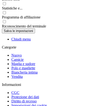
Statistiche e...
Programma di affiliazione
Riconoscimento del terminale
Chiudi menu
Categorie
Nuovo
Camicie
Maglia e sudore
Polo e magliette
Biancheria intima
Vendita
Informazioni
CGC
Protezione dei dati
Diritto di recesso
Impostazioni dei cookie