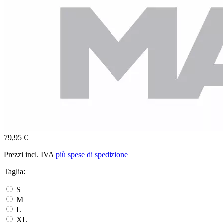
79,95 €
Prezzi incl. IVA
più spese di spedizione
Taglia:
S
M
L
XL