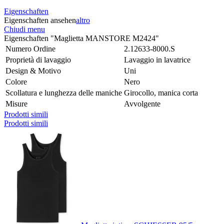
Eigenschaften
Eigenschaften ansehen
altro
Chiudi menu
Eigenschaften "Maglietta MANSTORE M2424"
Numero Ordine
2.12633-8000.S
Proprietà di lavaggio
Lavaggio in lavatrice
Design & Motivo
Uni
Colore
Nero
Scollatura e lunghezza delle maniche
Girocollo, manica corta
Misure
Avvolgente
Prodotti simili
Prodotti simili