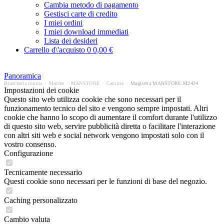
Cambia metodo di pagamento
Gestisci carte di credito
I miei ordini
I miei download immediati
Lista dei desideri
Carrello d\'acquisto
0
0,00 €
Panoramica
Biancheria intima
/
Marche
/
MANSTORE
/
Camicie
/
Maglietta MANSTORE M2424
Impostazioni dei cookie
Questo sito web utilizza cookie che sono necessari per il
funzionamento tecnico del sito e vengono sempre impostati. Altri
cookie che hanno lo scopo di aumentare il comfort durante l'utilizzo
di questo sito web, servire pubblicità diretta o facilitare l'interazione
con altri siti web e social network vengono impostati solo con il
vostro consenso.
Configurazione
Tecnicamente necessario
Questi cookie sono necessari per le funzioni di base del negozio.
Caching personalizzato
Cambio valuta