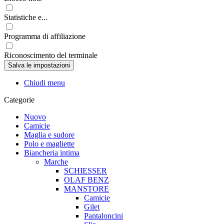
Statistiche e...
Programma di affiliazione
Riconoscimento del terminale
Chiudi menu
Categorie
Nuovo
Camicie
Maglia e sudore
Polo e magliette
Biancheria intima
Marche
SCHIESSER
OLAF BENZ
MANSTORE
Camicie
Gilet
Pantaloncini