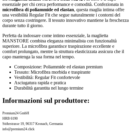
essenziale per chi cerca performance e comodità. Confezionata in
microfibra di poliammide ed elastan
, questa maglia intima offre
una vestibilità Regular Fit che segue naturalmente i contorni del
corpo senza costringere. Il tessuto innovativo mantiene la freschezza
durante tutto il giorno.
Perfetta da indossare come intimo essenziale, la maglietta
MANSTORE combina eleganza minimalista con funzionalità
superiore. La microfibra garantisce traspirazione eccellente e
comfort prolungato, mentre la struttura elasticizzata assicura che il
capo mantenga la sua forma nel tempo.
Composizione: Poliammide ed elastan premium
Tessuto: Microfibra morbida e traspirante
Vestibilità: Regular Fit confortevole
Asciugatura rapida e pratica
Durabilità garantita nel lungo termine
Informazioni sul produttore:
Premium24 GmbH
HRB 6190
Stöhrstrasse 19, 96317 Kronach, Germania
info@premium24.click