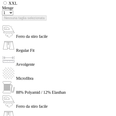
XXL
Menge
Nessuna taglia selezionata
Ferro da stiro facile
Regular Fit
Avvolgente
Microfibra
88% Polyamid / 12% Elasthan
Ferro da stiro facile