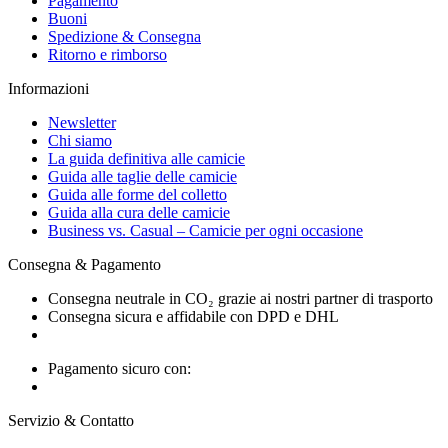
Pagamento
Buoni
Spedizione & Consegna
Ritorno e rimborso
Informazioni
Newsletter
Chi siamo
La guida definitiva alle camicie
Guida alle taglie delle camicie
Guida alle forme del colletto
Guida alla cura delle camicie
Business vs. Casual – Camicie per ogni occasione
Consegna & Pagamento
Consegna neutrale in CO₂ grazie ai nostri partner di trasporto
Consegna sicura e affidabile con DPD e DHL
Pagamento sicuro con:
Servizio & Contatto