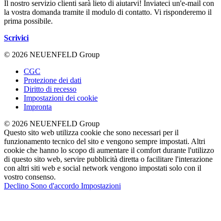
Il nostro servizio clienti sarà lieto di aiutarvi! Inviateci un'e-mail con
la vostra domanda tramite il modulo di contatto. Vi risponderemo il
prima possibile.
Scrivici
© 2026 NEUENFELD Group
CGC
Protezione dei dati
Diritto di recesso
Impostazioni dei cookie
Impronta
© 2026 NEUENFELD Group
Questo sito web utilizza cookie che sono necessari per il
funzionamento tecnico del sito e vengono sempre impostati. Altri
cookie che hanno lo scopo di aumentare il comfort durante l'utilizzo
di questo sito web, servire pubblicità diretta o facilitare l'interazione
con altri siti web e social network vengono impostati solo con il
vostro consenso.
Declino
Sono d'accordo
Impostazioni