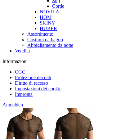
Slip
Corde
NOVILA
HOM
SKINY
HUBER
Assortimento
Costumi da bagno
Abbigliamento da notte
Vendita
Informazioni
CGC
Protezione dei dati
Diritto di recesso
Impostazioni dei cookie
Impronta
Anmelden