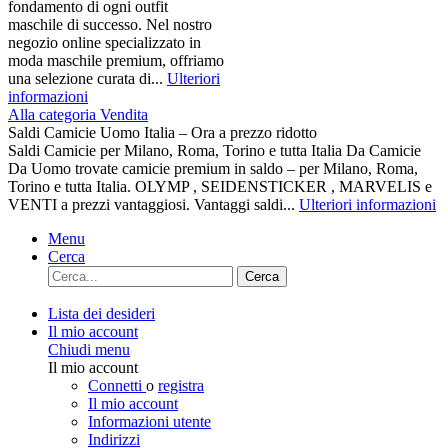
fondamento di ogni outfit
maschile di successo. Nel nostro
negozio online specializzato in
moda maschile premium, offriamo
una selezione curata di...
Ulteriori
informazioni
Alla categoria Vendita
Saldi Camicie Uomo Italia – Ora a prezzo ridotto
Saldi Camicie per Milano, Roma, Torino e tutta Italia Da Camicie
Da Uomo trovate camicie premium in saldo – per Milano, Roma,
Torino e tutta Italia. OLYMP , SEIDENSTICKER , MARVELIS e
VENTI a prezzi vantaggiosi. Vantaggi saldi...
Ulteriori informazioni
Menu
Cerca
Cerca
Lista dei desideri
Il mio account
Chiudi menu
Il mio account
Connetti
o
registra
Il mio account
Informazioni utente
Indirizzi