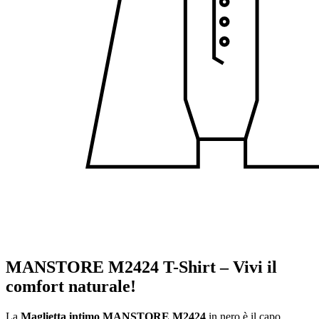
MANSTORE M2424 T-Shirt – Vivi il
comfort naturale!
La
Maglietta intimo MANSTORE M2424
in nero è il capo