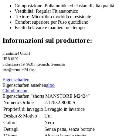
Composizione: Poliammide ed elastan di alta qualità
Vestibilità: Regular Fit anatomico
Texture: Microfibra morbida e resistente
Comfort superiore per l'uso quotidiano
Facili da lavare e mantieni nel tempo
Informazioni sul produttore:
Premium24 GmbH
HRB 6190
Stöhrstrasse 19, 96317 Kronach, Germania
info@premium24.click
Eigenschaften
Eigenschaften ansehen
altro
Chiudi menu
Eigenschaften "shorts MANSTORE M2424"
Numero Ordine
2.12632-8000.S
Proprietà di lavaggio
Lavaggio in lavatrice
Design & Motivo
Uni
Colore
Nero
Dettagli
Senza patta, senza bottone
Misure
Altezza laterale stretta