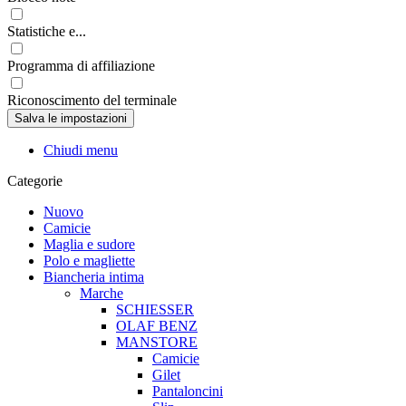
Statistiche e...
Programma di affiliazione
Riconoscimento del terminale
Chiudi menu
Categorie
Nuovo
Camicie
Maglia e sudore
Polo e magliette
Biancheria intima
Marche
SCHIESSER
OLAF BENZ
MANSTORE
Camicie
Gilet
Pantaloncini