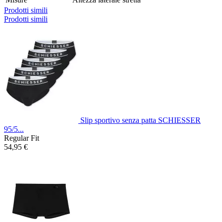
Prodotti simili
Prodotti simili
Slip sportivo senza patta SCHIESSER
95/5...
Regular Fit
54,95 €