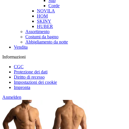
Slip
Corde
NOVILA
HOM
SKINY
HUBER
Assortimento
Costumi da bagno
Abbigliamento da notte
Vendita
Informazioni
CGC
Protezione dei dati
Diritto di recesso
Impostazioni dei cookie
Impronta
Anmelden