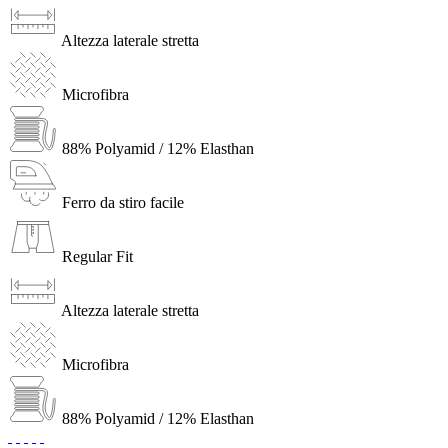
Altezza laterale stretta
Microfibra
88% Polyamid / 12% Elasthan
Ferro da stiro facile
Regular Fit
Altezza laterale stretta
Microfibra
88% Polyamid / 12% Elasthan