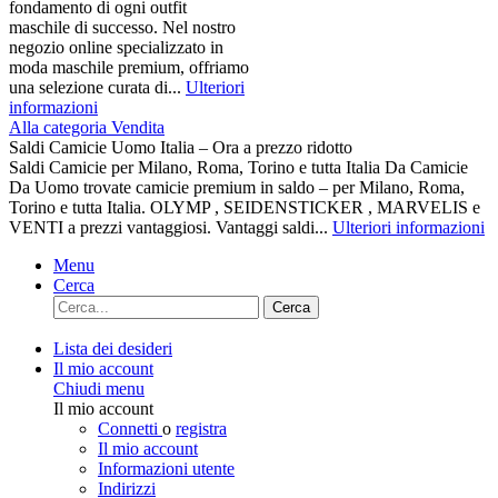
fondamento di ogni outfit
maschile di successo. Nel nostro
negozio online specializzato in
moda maschile premium, offriamo
una selezione curata di...
Ulteriori
informazioni
Alla categoria Vendita
Saldi Camicie Uomo Italia – Ora a prezzo ridotto
Saldi Camicie per Milano, Roma, Torino e tutta Italia Da Camicie
Da Uomo trovate camicie premium in saldo – per Milano, Roma,
Torino e tutta Italia. OLYMP , SEIDENSTICKER , MARVELIS e
VENTI a prezzi vantaggiosi. Vantaggi saldi...
Ulteriori informazioni
Menu
Cerca
Cerca
Lista dei desideri
Il mio account
Chiudi menu
Il mio account
Connetti
o
registra
Il mio account
Informazioni utente
Indirizzi