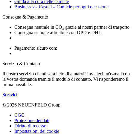
Guida alla cura delle camicie
Business vs. Casual – Camicie per ogni occasione
Consegna & Pagamento
Consegna neutrale in CO₂ grazie ai nostri partner di trasporto
Consegna sicura e affidabile con DPD e DHL
Pagamento sicuro con:
Servizio & Contatto
Il nostro servizio clienti sarà lieto di aiutarvi! Inviateci un'e-mail con
la vostra domanda tramite il modulo di contatto. Vi risponderemo il
prima possibile.
Scrivici
© 2026 NEUENFELD Group
CGC
Protezione dei dati
Diritto di recesso
Impostazioni dei cookie