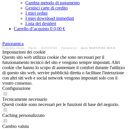
Cambia metodo di pagamento
Gestisci carte di credito
I miei ordini
I miei download immediati
Lista dei desideri
Carrello d\'acquisto
0
0,00 €
Panoramica
Biancheria intima
/
Marche
/
MANSTORE
/
Pantaloncini
/
shorts MANSTORE M2424
Impostazioni dei cookie
Questo sito web utilizza cookie che sono necessari per il
funzionamento tecnico del sito e vengono sempre impostati. Altri
cookie che hanno lo scopo di aumentare il comfort durante l'utilizzo
di questo sito web, servire pubblicità diretta o facilitare l'interazione
con altri siti web e social network vengono impostati solo con il
vostro consenso.
Configurazione
Tecnicamente necessario
Questi cookie sono necessari per le funzioni di base del negozio.
Caching personalizzato
Cambio valuta