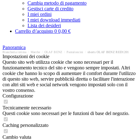
Cambia metodo di pagamento
Gestisci carte di credito
I miei ordini
I miei download immediati
Lista dei desideri
Carrello d\'acquisto
0
0,00 €
Panoramica
Biancheria intima
/
Marche
/
OLAF BENZ
/
Pantaloncini
/
shorts OLAF BENZ RED1201
Impostazioni dei cookie
Questo sito web utilizza cookie che sono necessari per il
funzionamento tecnico del sito e vengono sempre impostati. Altri
cookie che hanno lo scopo di aumentare il comfort durante l'utilizzo
di questo sito web, servire pubblicità diretta o facilitare l'interazione
con altri siti web e social network vengono impostati solo con il
vostro consenso.
Configurazione
Tecnicamente necessario
Questi cookie sono necessari per le funzioni di base del negozio.
Caching personalizzato
Cambio valuta