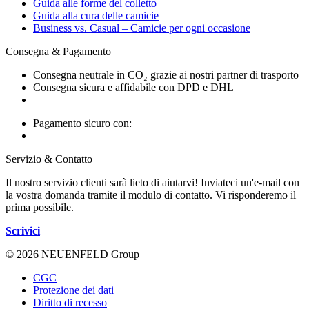
Guida alle forme del colletto
Guida alla cura delle camicie
Business vs. Casual – Camicie per ogni occasione
Consegna & Pagamento
Consegna neutrale in CO₂ grazie ai nostri partner di trasporto
Consegna sicura e affidabile con DPD e DHL
Pagamento sicuro con:
Servizio & Contatto
Il nostro servizio clienti sarà lieto di aiutarvi! Inviateci un'e-mail con
la vostra domanda tramite il modulo di contatto. Vi risponderemo il
prima possibile.
Scrivici
© 2026 NEUENFELD Group
CGC
Protezione dei dati
Diritto di recesso