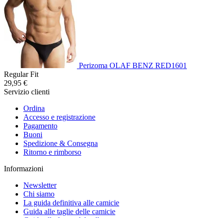
Perizoma OLAF BENZ RED1601
Regular Fit
29,95 €
Servizio clienti
Ordina
Accesso e registrazione
Pagamento
Buoni
Spedizione & Consegna
Ritorno e rimborso
Informazioni
Newsletter
Chi siamo
La guida definitiva alle camicie
Guida alle taglie delle camicie