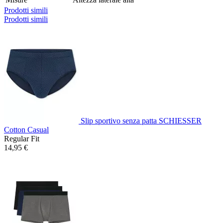
Prodotti simili
Prodotti simili
Slip sportivo senza patta SCHIESSER
Cotton Casual
Regular Fit
14,95 €