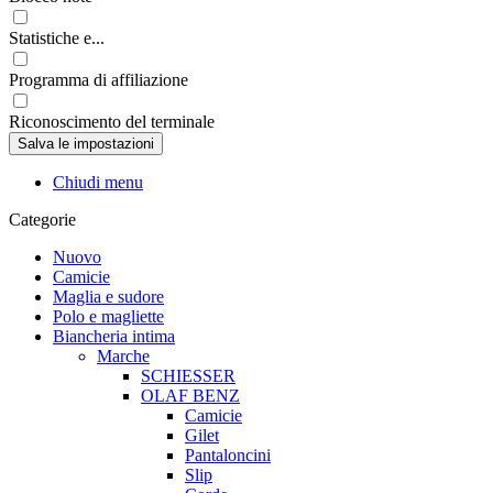
Statistiche e...
Programma di affiliazione
Riconoscimento del terminale
Chiudi menu
Categorie
Nuovo
Camicie
Maglia e sudore
Polo e magliette
Biancheria intima
Marche
SCHIESSER
OLAF BENZ
Camicie
Gilet
Pantaloncini
Slip