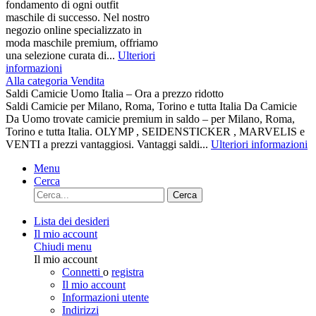
fondamento di ogni outfit
maschile di successo. Nel nostro
negozio online specializzato in
moda maschile premium, offriamo
una selezione curata di...
Ulteriori
informazioni
Alla categoria Vendita
Saldi Camicie Uomo Italia – Ora a prezzo ridotto
Saldi Camicie per Milano, Roma, Torino e tutta Italia Da Camicie
Da Uomo trovate camicie premium in saldo – per Milano, Roma,
Torino e tutta Italia. OLYMP , SEIDENSTICKER , MARVELIS e
VENTI a prezzi vantaggiosi. Vantaggi saldi...
Ulteriori informazioni
Menu
Cerca
Cerca
Lista dei desideri
Il mio account
Chiudi menu
Il mio account
Connetti
o
registra
Il mio account
Informazioni utente
Indirizzi