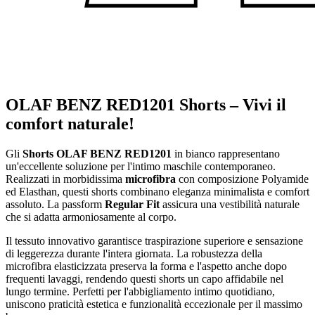
OLAF BENZ RED1201 Shorts – Vivi il
comfort naturale!
Gli
Shorts OLAF BENZ RED1201
in bianco rappresentano
un'eccellente soluzione per l'intimo maschile contemporaneo.
Realizzati in morbidissima
microfibra
con composizione Polyamide
ed Elasthan, questi shorts combinano eleganza minimalista e comfort
assoluto. La passform
Regular Fit
assicura una vestibilità naturale
che si adatta armoniosamente al corpo.
Il tessuto innovativo garantisce traspirazione superiore e sensazione
di leggerezza durante l'intera giornata. La robustezza della
microfibra elasticizzata preserva la forma e l'aspetto anche dopo
frequenti lavaggi, rendendo questi shorts un capo affidabile nel
lungo termine. Perfetti per l'abbigliamento intimo quotidiano,
uniscono praticità estetica e funzionalità eccezionale per il massimo