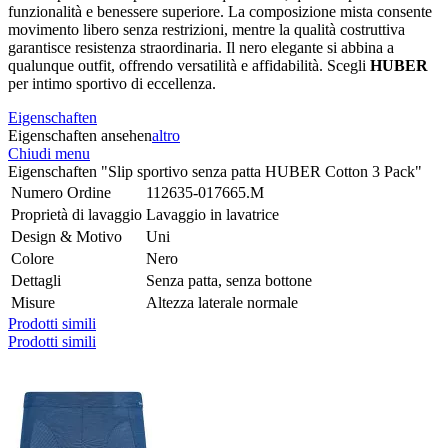
funzionalità e benessere superiore. La composizione mista consente
movimento libero senza restrizioni, mentre la qualità costruttiva
garantisce resistenza straordinaria. Il nero elegante si abbina a
qualunque outfit, offrendo versatilità e affidabilità. Scegli
HUBER
per intimo sportivo di eccellenza.
Eigenschaften
Eigenschaften ansehen
altro
Chiudi menu
Eigenschaften "Slip sportivo senza patta HUBER Cotton 3 Pack"
Numero Ordine
112635-017665.M
Proprietà di lavaggio
Lavaggio in lavatrice
Design & Motivo
Uni
Colore
Nero
Dettagli
Senza patta, senza bottone
Misure
Altezza laterale normale
Prodotti simili
Prodotti simili