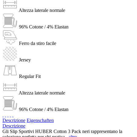
Altezza laterale normale
96% Cotone / 4% Elastan
Ferro da stiro facile
Jersey
Regular Fit
Altezza laterale normale
96% Cotone / 4% Elastan
Descrizione
Eigenschaften
Descrizione
Gli Slip Sportivi HUBER Cotton 3 Pack neri rappresentano la
soluzione perfetta per chi pratica...
altro