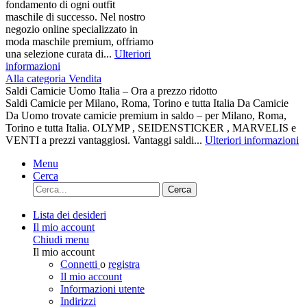
fondamento di ogni outfit
maschile di successo. Nel nostro
negozio online specializzato in
moda maschile premium, offriamo
una selezione curata di...
Ulteriori
informazioni
Alla categoria Vendita
Saldi Camicie Uomo Italia – Ora a prezzo ridotto
Saldi Camicie per Milano, Roma, Torino e tutta Italia Da Camicie
Da Uomo trovate camicie premium in saldo – per Milano, Roma,
Torino e tutta Italia. OLYMP , SEIDENSTICKER , MARVELIS e
VENTI a prezzi vantaggiosi. Vantaggi saldi...
Ulteriori informazioni
Menu
Cerca
Cerca
Lista dei desideri
Il mio account
Chiudi menu
Il mio account
Connetti
o
registra
Il mio account
Informazioni utente
Indirizzi