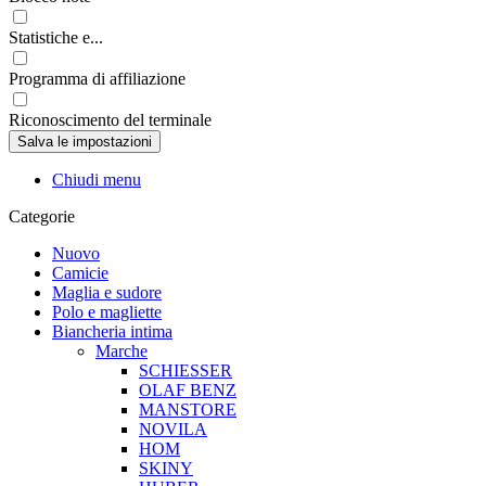
Statistiche e...
Programma di affiliazione
Riconoscimento del terminale
Chiudi menu
Categorie
Nuovo
Camicie
Maglia e sudore
Polo e magliette
Biancheria intima
Marche
SCHIESSER
OLAF BENZ
MANSTORE
NOVILA
HOM
SKINY