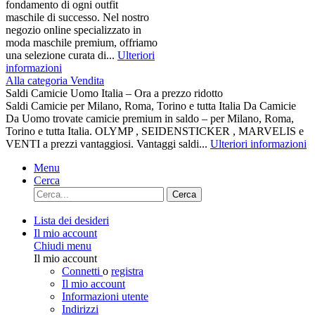
fondamento di ogni outfit
maschile di successo. Nel nostro
negozio online specializzato in
moda maschile premium, offriamo
una selezione curata di...
Ulteriori
informazioni
Alla categoria Vendita
Saldi Camicie Uomo Italia – Ora a prezzo ridotto
Saldi Camicie per Milano, Roma, Torino e tutta Italia Da Camicie
Da Uomo trovate camicie premium in saldo – per Milano, Roma,
Torino e tutta Italia. OLYMP , SEIDENSTICKER , MARVELIS e
VENTI a prezzi vantaggiosi. Vantaggi saldi...
Ulteriori informazioni
Menu
Cerca
Cerca
Lista dei desideri
Il mio account
Chiudi menu
Il mio account
Connetti
o
registra
Il mio account
Informazioni utente
Indirizzi