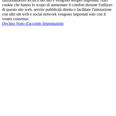
funzionamento tecnico del sito e vengono sempre impostati. Altri
cookie che hanno lo scopo di aumentare il comfort durante l'utilizzo
di questo sito web, servire pubblicità diretta o facilitare l'interazione
con altri siti web e social network vengono impostati solo con il
vostro consenso.
Declino
Sono d'accordo
Impostazioni