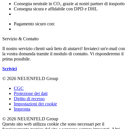
Consegna neutrale in CO₂ grazie ai nostri partner di trasporto
Consegna sicura e affidabile con DPD e DHL
Pagamento sicuro con:
Servizio & Contatto
Il nostro servizio clienti sarà lieto di aiutarvi! Inviateci un'e-mail con
la vostra domanda tramite il modulo di contatto. Vi risponderemo il
prima possibile.
Scrivici
© 2026 NEUENFELD Group
CGC
Protezione dei dati
Diritto di recesso
Impostazioni dei cookie
Impronta
© 2026 NEUENFELD Group
Questo sito web utilizza cookie che sono necessari per il