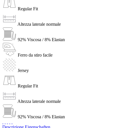
Regular Fit
Altezza laterale normale
92% Viscosa / 8% Elastan
Ferro da stiro facile
Jersey
Regular Fit
Altezza laterale normale
92% Viscosa / 8% Elastan
Descrizione
Eigenschaften