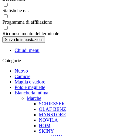
Statistiche e...
Programma di affiliazione
Riconoscimento del terminale
Chiudi menu
Categorie
Nuovo
Camicie
Maglia e sudore
Polo e magliette
Biancheria intima
Marche
SCHIESSER
OLAF BENZ
MANSTORE
NOVILA
HOM
SKINY