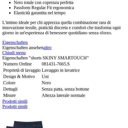
Nero totale con coprenza perfetta
Passform Regular Fit ergonomica
Elasticità garantita nel tempo
L'intimo ideale per chi apprezza quella combinazione rara di
innovazione tessile, praticità discreta e comfort che trasforma ogni
giorno in un'esperienza di benessere quotidiano senza sforzo.
Eigenschaften
Eigenschaften ansehen
altro
Chiudi menu
Eigenschaften "shorts SKINY SMARTOUCH"
Numero Ordine
081431-7665.S
Proprietà di lavaggio
Lavaggio in lavatrice
Design & Motivo
Uni
Colore
Nero
Dettagli
Senza patta, senza bottone
Misure
Altezza laterale normale
Prodotti simili
Prodotti simili