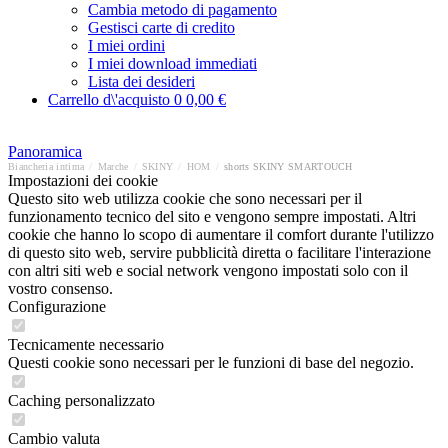
Cambia metodo di pagamento
Gestisci carte di credito
I miei ordini
I miei download immediati
Lista dei desideri
Carrello d\'acquisto
0
0,00 €
Panoramica
Biancheria intima
/
Marche
/
SKINY
/
HOM
/
shorts SKINY SMARTOUCH
Impostazioni dei cookie
Questo sito web utilizza cookie che sono necessari per il
funzionamento tecnico del sito e vengono sempre impostati. Altri
cookie che hanno lo scopo di aumentare il comfort durante l'utilizzo
di questo sito web, servire pubblicità diretta o facilitare l'interazione
con altri siti web e social network vengono impostati solo con il
vostro consenso.
Configurazione
Tecnicamente necessario
Questi cookie sono necessari per le funzioni di base del negozio.
Caching personalizzato
Cambio valuta