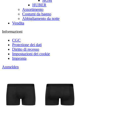
HOM
HUBER
Assortimento
Costumi da bagno
Abbigliamento da notte
Vendita
Informazioni
CGC
Protezione dei dati
Diritto di recesso
Impostazioni dei cookie
Impronta
Anmelden