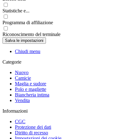
Statistiche e...
Programma di affiliazione
Riconoscimento del terminale
Chiudi menu
Categorie
Nuovo
Camicie
Maglia e sudore
Polo e magliette
Biancheria intima
Vendita
Informazioni
CGC
Protezione dei dati
Diritto di recesso
Impostazioni dei cookie