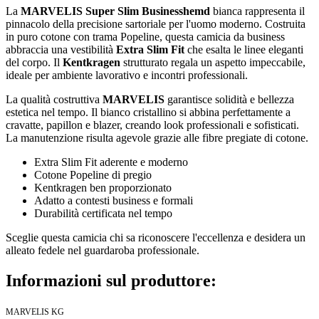
La
MARVELIS Super Slim Businesshemd
bianca rappresenta il
pinnacolo della precisione sartoriale per l'uomo moderno. Costruita
in puro cotone con trama Popeline, questa camicia da business
abbraccia una vestibilità
Extra Slim Fit
che esalta le linee eleganti
del corpo. Il
Kentkragen
strutturato regala un aspetto impeccabile,
ideale per ambiente lavorativo e incontri professionali.
La qualità costruttiva
MARVELIS
garantisce solidità e bellezza
estetica nel tempo. Il bianco cristallino si abbina perfettamente a
cravatte, papillon e blazer, creando look professionali e sofisticati.
La manutenzione risulta agevole grazie alle fibre pregiate di cotone.
Extra Slim Fit aderente e moderno
Cotone Popeline di pregio
Kentkragen ben proporzionato
Adatto a contesti business e formali
Durabilità certificata nel tempo
Sceglie questa camicia chi sa riconoscere l'eccellenza e desidera un
alleato fedele nel guardaroba professionale.
Informazioni sul produttore:
MARVELIS KG