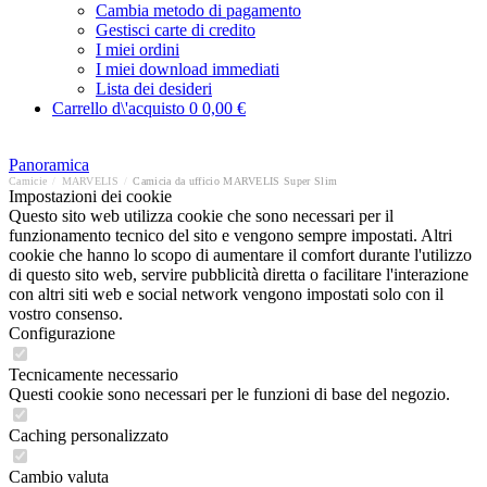
Cambia metodo di pagamento
Gestisci carte di credito
I miei ordini
I miei download immediati
Lista dei desideri
Carrello d\'acquisto
0
0,00 €
Panoramica
Camicie
/
MARVELIS
/
Camicia da ufficio MARVELIS Super Slim
Impostazioni dei cookie
Questo sito web utilizza cookie che sono necessari per il
funzionamento tecnico del sito e vengono sempre impostati. Altri
cookie che hanno lo scopo di aumentare il comfort durante l'utilizzo
di questo sito web, servire pubblicità diretta o facilitare l'interazione
con altri siti web e social network vengono impostati solo con il
vostro consenso.
Configurazione
Tecnicamente necessario
Questi cookie sono necessari per le funzioni di base del negozio.
Caching personalizzato
Cambio valuta