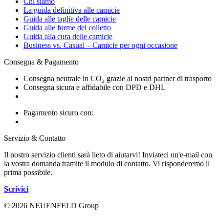
Chi siamo
La guida definitiva alle camicie
Guida alle taglie delle camicie
Guida alle forme del colletto
Guida alla cura delle camicie
Business vs. Casual – Camicie per ogni occasione
Consegna & Pagamento
Consegna neutrale in CO₂ grazie ai nostri partner di trasporto
Consegna sicura e affidabile con DPD e DHL
Pagamento sicuro con:
Servizio & Contatto
Il nostro servizio clienti sarà lieto di aiutarvi! Inviateci un'e-mail con
la vostra domanda tramite il modulo di contatto. Vi risponderemo il
prima possibile.
Scrivici
© 2026 NEUENFELD Group