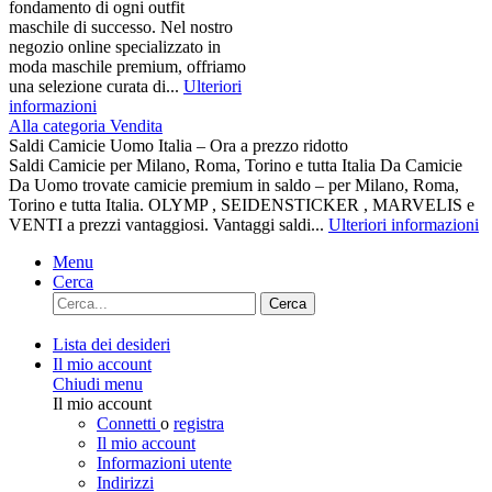
fondamento di ogni outfit
maschile di successo. Nel nostro
negozio online specializzato in
moda maschile premium, offriamo
una selezione curata di...
Ulteriori
informazioni
Alla categoria Vendita
Saldi Camicie Uomo Italia – Ora a prezzo ridotto
Saldi Camicie per Milano, Roma, Torino e tutta Italia Da Camicie
Da Uomo trovate camicie premium in saldo – per Milano, Roma,
Torino e tutta Italia. OLYMP , SEIDENSTICKER , MARVELIS e
VENTI a prezzi vantaggiosi. Vantaggi saldi...
Ulteriori informazioni
Menu
Cerca
Cerca
Lista dei desideri
Il mio account
Chiudi menu
Il mio account
Connetti
o
registra
Il mio account
Informazioni utente
Indirizzi