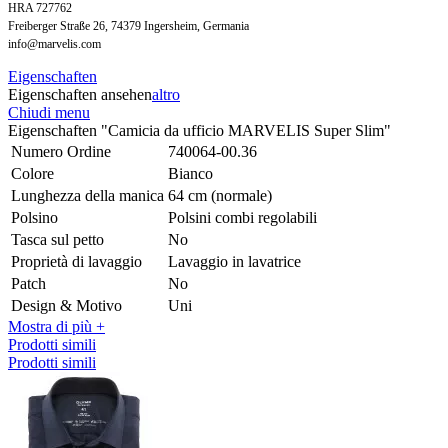
HRA 727762
Freiberger Straße 26, 74379 Ingersheim, Germania
info@marvelis.com
Eigenschaften
Eigenschaften ansehen
altro
Chiudi menu
Eigenschaften "Camicia da ufficio MARVELIS Super Slim"
Numero Ordine
740064-00.36
Colore
Bianco
Lunghezza della manica
64 cm (normale)
Polsino
Polsini combi regolabili
Tasca sul petto
No
Proprietà di lavaggio
Lavaggio in lavatrice
Patch
No
Design & Motivo
Uni
Mostra di più +
Prodotti simili
Prodotti simili