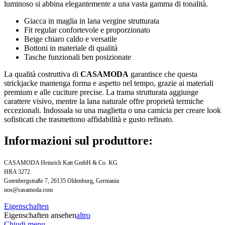
luminoso si abbina elegantemente a una vasta gamma di tonalità.
Giacca in maglia in lana vergine strutturata
Fit regular confortevole e proporzionato
Beige chiaro caldo e versatile
Bottoni in materiale di qualità
Tasche funzionali ben posizionate
La qualità costruttiva di
CASAMODA
garantisce che questa
strickjacke mantenga forma e aspetto nel tempo, grazie ai materiali
premium e alle cuciture precise. La trama strutturata aggiunge
carattere visivo, mentre la lana naturale offre proprietà termiche
eccezionali. Indossala su una maglietta o una camicia per creare look
sofisticati che trasmettono affidabilità e gusto refinato.
Informazioni sul produttore:
CASAMODA Heinrich Katt GmbH & Co. KG
HRA 3272
Gutenbergstraße 7, 26135 Oldenburg, Germania
nos@casamoda.com
Eigenschaften
Eigenschaften ansehen
altro
Chiudi menu