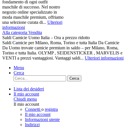
fondamento di ogni outfit
maschile di successo. Nel nostro
negozio online specializzato in
moda maschile premium, offriamo
una selezione curata di...
Ulteriori
informazioni
Alla categoria Vendita
Saldi Camicie Uomo Italia – Ora a prezzo ridotto
Saldi Camicie per Milano, Roma, Torino e tutta Italia Da Camicie
Da Uomo trovate camicie premium in saldo – per Milano, Roma,
Torino e tutta Italia. OLYMP , SEIDENSTICKER , MARVELIS e
VENTI a prezzi vantaggiosi. Vantaggi saldi...
Ulteriori informazioni
Menu
Cerca
Cerca
Lista dei desideri
Il mio account
Chiudi menu
Il mio account
Connetti
o
registra
Il mio account
Informazioni utente
Indirizzi