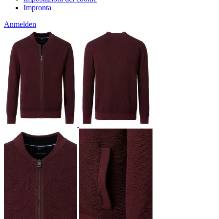
Impronta
Anmelden