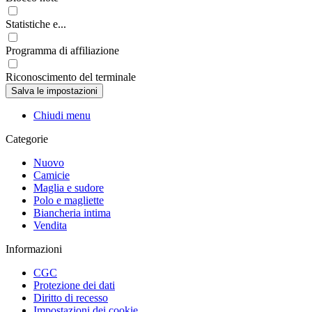
Statistiche e...
Programma di affiliazione
Riconoscimento del terminale
Chiudi menu
Categorie
Nuovo
Camicie
Maglia e sudore
Polo e magliette
Biancheria intima
Vendita
Informazioni
CGC
Protezione dei dati
Diritto di recesso
Impostazioni dei cookie