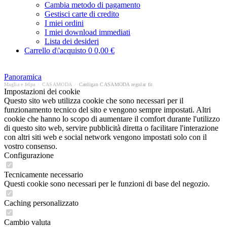
Cambia metodo di pagamento
Gestisci carte di credito
I miei ordini
I miei download immediati
Lista dei desideri
Carrello d\'acquisto
0
0,00 €
Panoramica
Maglia e felpa
/
CASAMODA
/
Cardigan CASAMODA regular fit
Impostazioni dei cookie
Questo sito web utilizza cookie che sono necessari per il
funzionamento tecnico del sito e vengono sempre impostati. Altri
cookie che hanno lo scopo di aumentare il comfort durante l'utilizzo
di questo sito web, servire pubblicità diretta o facilitare l'interazione
con altri siti web e social network vengono impostati solo con il
vostro consenso.
Configurazione
Tecnicamente necessario
Questi cookie sono necessari per le funzioni di base del negozio.
Caching personalizzato
Cambio valuta