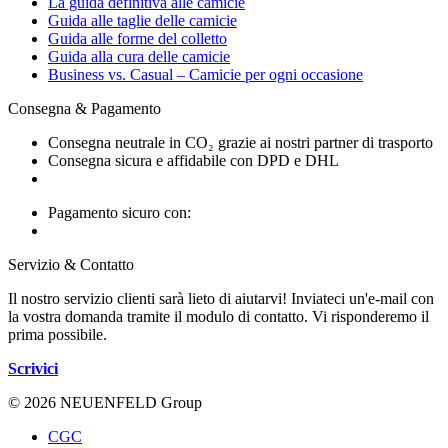
La guida definitiva alle camicie
Guida alle taglie delle camicie
Guida alle forme del colletto
Guida alla cura delle camicie
Business vs. Casual – Camicie per ogni occasione
Consegna & Pagamento
Consegna neutrale in CO₂ grazie ai nostri partner di trasporto
Consegna sicura e affidabile con DPD e DHL
Pagamento sicuro con:
Servizio & Contatto
Il nostro servizio clienti sarà lieto di aiutarvi! Inviateci un'e-mail con
la vostra domanda tramite il modulo di contatto. Vi risponderemo il
prima possibile.
Scrivici
© 2026 NEUENFELD Group
CGC