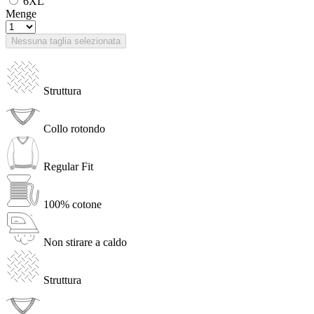
6XL
Menge
Nessuna taglia selezionata
Struttura
Collo rotondo
Regular Fit
100% cotone
Non stirare a caldo
Struttura