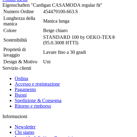
Eigenschaften "Cardigan CASAMODA regular fit"
Numero Ordine
454479100-663.S
Lunghezza della
Manica lunga
manica
Colore
Beige chiaro
STANDARD 100 by OEKO-TEX®
Sostenibilità
(95.0.3008 HTTI)
Proprietà di
Lavare fino a 30 gradi
lavaggio
Design & Motivo
Uni
Servizio clienti
Ordina
Accesso e registrazione
Pagamento
Buoni
Spedizione & Consegna
Ritorno e rimborso
Informazioni
Newsletter
Chi siamo